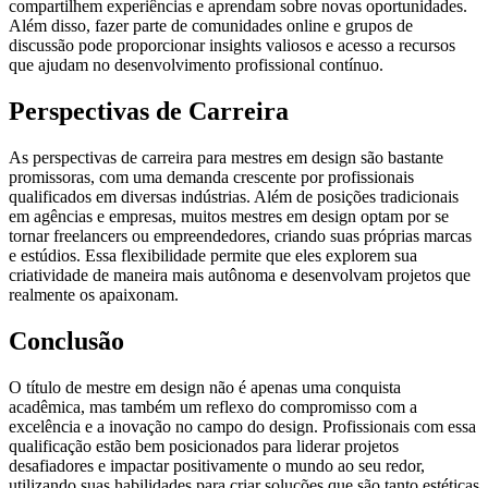
compartilhem experiências e aprendam sobre novas oportunidades.
Além disso, fazer parte de comunidades online e grupos de
discussão pode proporcionar insights valiosos e acesso a recursos
que ajudam no desenvolvimento profissional contínuo.
Perspectivas de Carreira
As perspectivas de carreira para mestres em design são bastante
promissoras, com uma demanda crescente por profissionais
qualificados em diversas indústrias. Além de posições tradicionais
em agências e empresas, muitos mestres em design optam por se
tornar freelancers ou empreendedores, criando suas próprias marcas
e estúdios. Essa flexibilidade permite que eles explorem sua
criatividade de maneira mais autônoma e desenvolvam projetos que
realmente os apaixonam.
Conclusão
O título de mestre em design não é apenas uma conquista
acadêmica, mas também um reflexo do compromisso com a
excelência e a inovação no campo do design. Profissionais com essa
qualificação estão bem posicionados para liderar projetos
desafiadores e impactar positivamente o mundo ao seu redor,
utilizando suas habilidades para criar soluções que são tanto estéticas