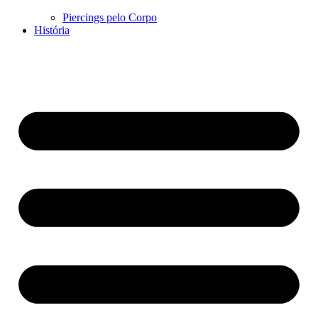
Piercings pelo Corpo
História