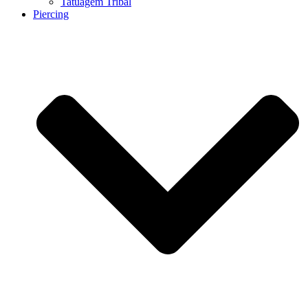
Tatuagem Tribal
Piercing