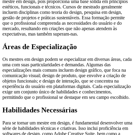
mestre em design, pois proporciona uma base sólida em princípios
estéticos, funcionais e técnicos. Cursos de mestrado geralmente
incluem disciplinas como teoria do design, pesquisa em design,
gestão de projetos e práticas sustentáveis. Essa formação permite
que o profissional compreenda as necessidades do usuário e do
mercado, resultando em criações que não apenas atendem às
expectativas, mas também superam-nas.
Áreas de Especialização
Os mestres em design podem se especializar em diversas áreas, cada
uma com suas particularidades e demandas. Algumas das
especializações mais comuns incluem design gráfico, que foca na
comunicação visual; design de produto, que envolve a criação de
objetos funcionais; e design de interação, que se concentra na
experiência do usuário em plataformas digitais. Cada especialização
exige um conjunto único de habilidades e conhecimentos,
permitindo que o profissional se destaque em seu campo escolhido.
Habilidades Necessárias
Para se tornar um mestre em design, é fundamental desenvolver uma
série de habilidades técnicas e criativas. Isso inclui proficiência em
softwares de design, como Adobe Creative Suite, bem como a