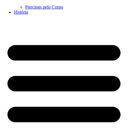
Piercings pelo Corpo
História