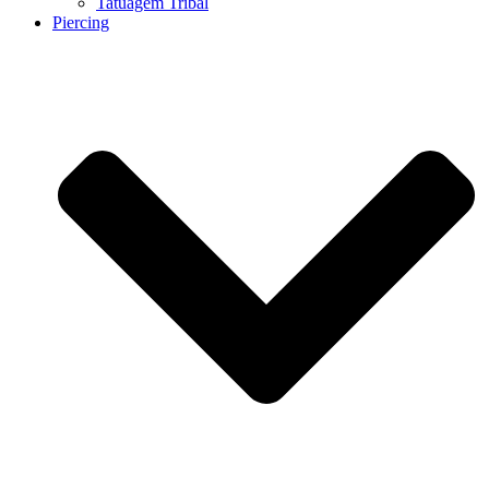
Tatuagem Tribal
Piercing