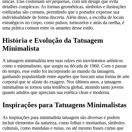
únicas. Elas costumam ser pequenas, com um design que evita
detalhes complexos. As formas geométricas, símbolos e ilustrações
estilizadas são comuns, permitindo que o portador expresse sua
individualidade de forma discreta. Além disso, a escolha de locais
estratégicos no corpo, como pulsos, tornozelos e atrás da orelha, é
uma prática comum entre os amantes desse estilo.
História e Evolução da Tatuagem
Minimalista
A tatuagem minimalista tem suas raízes em movimentos artísticos
como o minimalismo, que surgiu na década de 1960. Com o passar
do tempo, esse estilo foi incorporado ao mundo da tatuagem,
ganhando popularidade entre aqueles que buscam uma forma de arte
corporal que se afaste do exagero. Nos últimos anos, a tatuagem
minimalista se tornou uma tendência global, atraindo tanto jovens
quanto adultos que apreciam sua estética clean e moderna.
Inspirações para Tatuagens Minimalistas
As inspirações para minimalista tatuagem são diversas e podem
incluir elementos da natureza, como folhas e montanhas, símbolos
culturais, como mandalas e runas, ou até mesmo frases curtas que