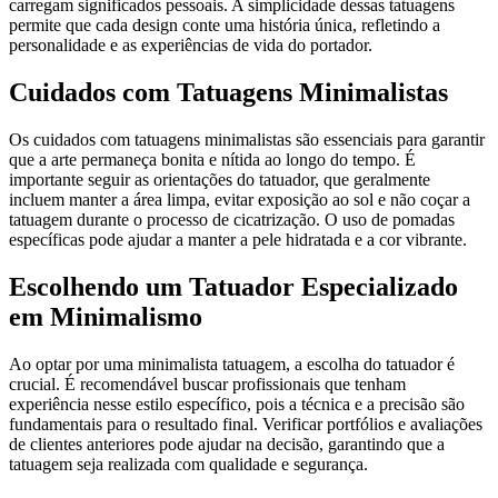
carregam significados pessoais. A simplicidade dessas tatuagens
permite que cada design conte uma história única, refletindo a
personalidade e as experiências de vida do portador.
Cuidados com Tatuagens Minimalistas
Os cuidados com tatuagens minimalistas são essenciais para garantir
que a arte permaneça bonita e nítida ao longo do tempo. É
importante seguir as orientações do tatuador, que geralmente
incluem manter a área limpa, evitar exposição ao sol e não coçar a
tatuagem durante o processo de cicatrização. O uso de pomadas
específicas pode ajudar a manter a pele hidratada e a cor vibrante.
Escolhendo um Tatuador Especializado
em Minimalismo
Ao optar por uma minimalista tatuagem, a escolha do tatuador é
crucial. É recomendável buscar profissionais que tenham
experiência nesse estilo específico, pois a técnica e a precisão são
fundamentais para o resultado final. Verificar portfólios e avaliações
de clientes anteriores pode ajudar na decisão, garantindo que a
tatuagem seja realizada com qualidade e segurança.