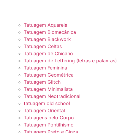
Tatuagem Aquarela
Tatuagem Biomecânica
Tatuagem Blackwork
Tatuagem Celtas
Tatuagem de Chicano
Tatuagem de Lettering (letras e palavras)
Tatuagem Feminina
Tatuagem Geométrica
Tatuagem Glitch
Tatuagem Minimalista
Tatuagem Neotradicional
tatuagem old school
Tatuagem Oriental
Tatuagens pelo Corpo
Tatuagem Pontilhismo
Tatuagem Preto e Cinza