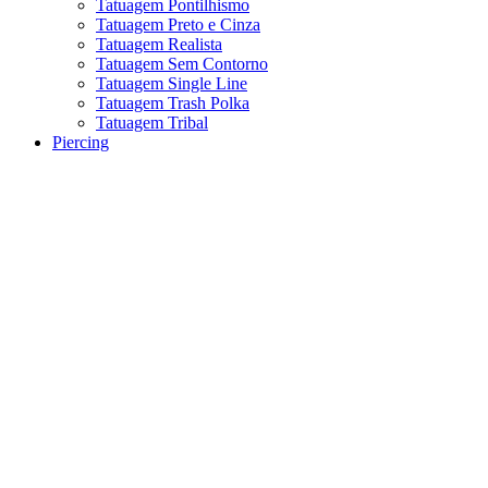
Tatuagem Pontilhismo
Tatuagem Preto e Cinza
Tatuagem Realista
Tatuagem Sem Contorno
Tatuagem Single Line
Tatuagem Trash Polka
Tatuagem Tribal
Piercing