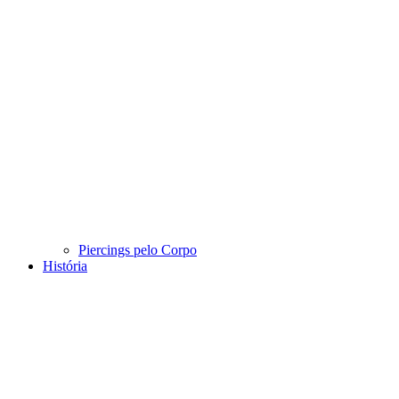
Piercings pelo Corpo
História