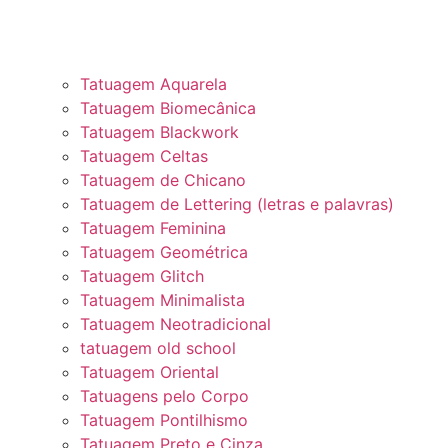
Tatuagem Aquarela
Tatuagem Biomecânica
Tatuagem Blackwork
Tatuagem Celtas
Tatuagem de Chicano
Tatuagem de Lettering (letras e palavras)
Tatuagem Feminina
Tatuagem Geométrica
Tatuagem Glitch
Tatuagem Minimalista
Tatuagem Neotradicional
tatuagem old school
Tatuagem Oriental
Tatuagens pelo Corpo
Tatuagem Pontilhismo
Tatuagem Preto e Cinza