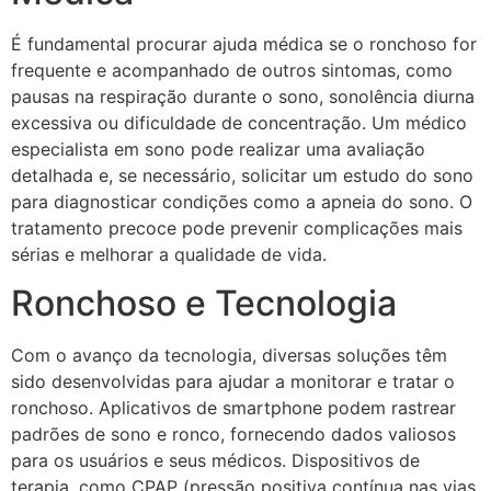
É fundamental procurar ajuda médica se o ronchoso for
frequente e acompanhado de outros sintomas, como
pausas na respiração durante o sono, sonolência diurna
excessiva ou dificuldade de concentração. Um médico
especialista em sono pode realizar uma avaliação
detalhada e, se necessário, solicitar um estudo do sono
para diagnosticar condições como a apneia do sono. O
tratamento precoce pode prevenir complicações mais
sérias e melhorar a qualidade de vida.
Ronchoso e Tecnologia
Com o avanço da tecnologia, diversas soluções têm
sido desenvolvidas para ajudar a monitorar e tratar o
ronchoso. Aplicativos de smartphone podem rastrear
padrões de sono e ronco, fornecendo dados valiosos
para os usuários e seus médicos. Dispositivos de
terapia, como CPAP (pressão positiva contínua nas vias