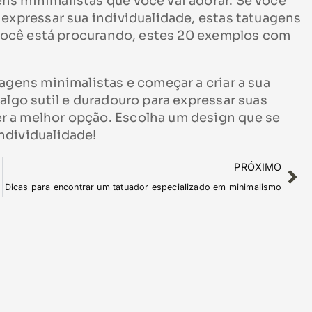
ns minimalistas que você vai adorar. Se você
 expressar sua individualidade, estas tatuagens
e você está procurando, estes 20 exemplos com
agens minimalistas e começar a criar a sua
algo sutil e duradouro para expressar suas
r a melhor opção. Escolha um design que se
ndividualidade!
PRÓXIMO
Dicas para encontrar um tatuador especializado em minimalismo