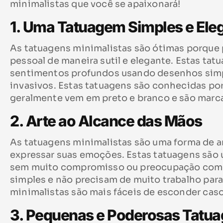
minimalistas que você se apaixonará!
1. Uma Tatuagem Simples e Ele
As tatuagens minimalistas são ótimas porque 
pessoal de maneira sutil e elegante. Estas ta
sentimentos profundos usando desenhos simpl
invasivos. Estas tatuagens são conhecidas po
geralmente vem em preto e branco e são marca
2. Arte ao Alcance das Mãos
As tatuagens minimalistas são uma forma de ar
expressar suas emoções. Estas tatuagens são 
sem muito compromisso ou preocupação com o
simples e não precisam de muito trabalho para
minimalistas são mais fáceis de esconder caso
3. Pequenas e Poderosas Tatu