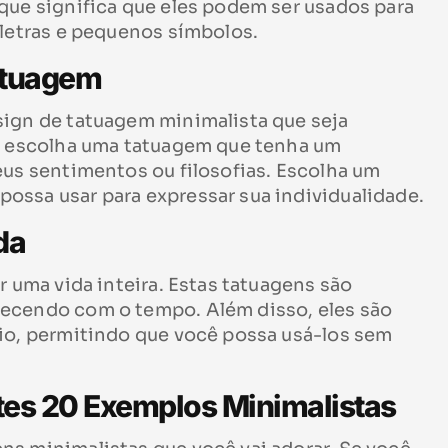
que significa que eles podem ser usados para
 letras e pequenos símbolos.
atuagem
sign de tatuagem minimalista que seja
cê escolha uma tatuagem que tenha um
eus sentimentos ou filosofias. Escolha um
ossa usar para expressar sua individualidade.
da
r uma vida inteira. Estas tatuagens são
necendo com o tempo. Além disso, eles são
rio, permitindo que você possa usá-los sem
stes 20 Exemplos Minimalistas