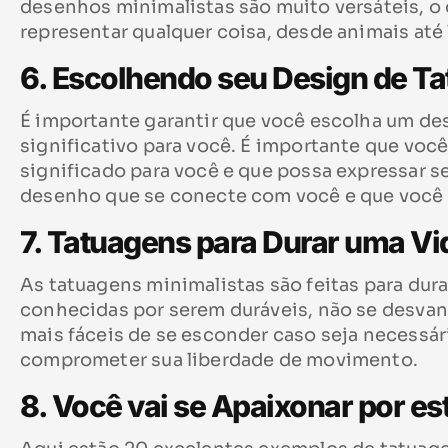
desenhos minimalistas são muito versáteis, o 
representar qualquer coisa, desde animais até
6. Escolhendo seu Design de T
É importante garantir que você escolha um de
significativo para você. É importante que vo
significado para você e que possa expressar s
desenho que se conecte com você e que você p
7. Tatuagens para Durar uma Vi
As tatuagens minimalistas são feitas para dura
conhecidas por serem duráveis, não se desva
mais fáceis de se esconder caso seja necessá
comprometer sua liberdade de movimento.
8. Você vai se Apaixonar por e