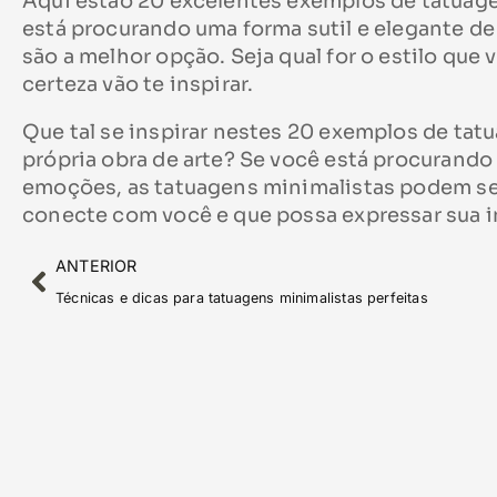
Aqui estão 20 excelentes exemplos de tatuage
está procurando uma forma sutil e elegante de
são a melhor opção. Seja qual for o estilo qu
certeza vão te inspirar.
Que tal se inspirar nestes 20 exemplos de tatu
própria obra de arte? Se você está procurando 
emoções, as tatuagens minimalistas podem se
conecte com você e que possa expressar sua i
ANTERIOR
Técnicas e dicas para tatuagens minimalistas perfeitas