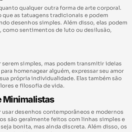
uanto qualquer outra forma de arte corporal.
o que as tatuagens tradicionais e podem
ndo desenhos simples. Além disso, elas podem
 como sentimentos de luto ou desilusão,
 serem simples, mas podem transmitir ideias
 para homenagear alguém, expressar seu amor
sua própria individualidade. Elas também são
ores e filosofia de vida.
 Minimalistas
or usar desenhos contemporâneos e modernos
hos são geralmente feitos com linhas simples e
eja bonita, mas ainda discreta. Além disso, os