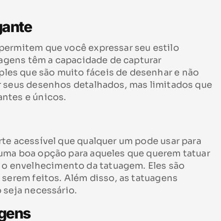
gante
permitem que você expressar seu estilo
tuagens têm a capacidade de capturar
es que são muito fáceis de desenhar e não
r seus desenhos detalhados, mas limitados que
ntes e únicos.
te acessível que qualquer um pode usar para
uma boa opção para aqueles que querem tatuar
 envelhecimento da tatuagem. Eles são
 serem feitos. Além disso, as tatuagens
 seja necessário.
agens