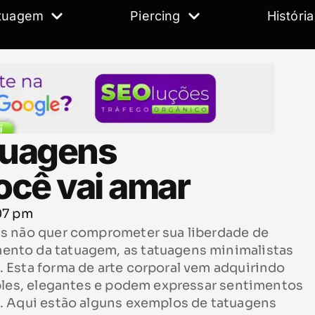
tuagem
Piercing
História
tuagens
ocê vai amar
07 pm
as não quer comprometer sua liberdade de
nto da tatuagem, as tatuagens minimalistas
 Esta forma de arte corporal vem adquirindo
mples, elegantes e podem expressar sentimentos
. Aqui estão alguns exemplos de tatuagens