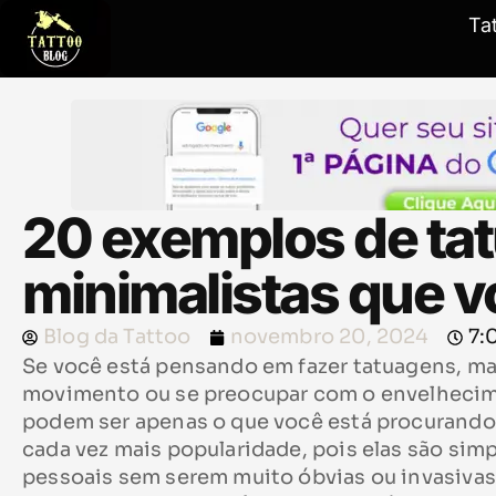
Ta
20 exemplos de ta
minimalistas que v
Blog da Tattoo
novembro 20, 2024
7:
Se você está pensando em fazer tatuagens, m
movimento ou se preocupar com o envelhecime
podem ser apenas o que você está procurando.
cada vez mais popularidade, pois elas são si
pessoais sem serem muito óbvias ou invasivas