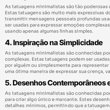
As tatuagens minimalistas são tão poderosas q
Estas tatuagens são muito mais expressivas d
transmitir mensagens pessoais profundas usa
ser usadas para expressar emoções complexas,
usando apenas algumas linhas simples.
4. Inspiração na Simplicidade
As tatuagens minimalistas são conhecidas por
complexas. Estas tatuagens podem ser usadas
por alguém ou simplesmente para representar 
uma ótima maneira de expressar sua crença, val
5. Desenhos Contemporâneos e
As tatuagens minimalistas são conhecidas p
para criar algo único e marcante. Estes desen
detalhes mínimos, permitindo que a tatuagem s