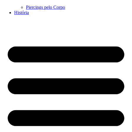
Piercings pelo Corpo
História