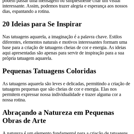
podem passar uma mensagem ou simplesmente criar um visual
interessante. Assim, podemos trazer alegria e esperança aos nossos
dias, espantando a rotina.
20 Ideias para Se Inspirar
Nas tatuagens aquarela, a imaginação é a palavra chave. Estilos
diferentes, elementos naturais e motivos interessantes formam uma
base para a criação de tatuagens cheias de cor e energia. As ideias
aqui apresentadas são apenas para servir de inspiração para a sua
própria tatuagem aquarela.
Pequenas Tatuagens Coloridas
As tatuagens aquarela são leves e delicadas, permitindo a criação de
tatuagens pequenas que são cheias de cor e energia. Elas nos
permitem expressar nossa individualidade e trazer alguma cor a
nossa rotina.
Abraçando a Natureza em Pequenas
Obras de Arte
A natureza é um elemento fundamental para a criação de tatuagens