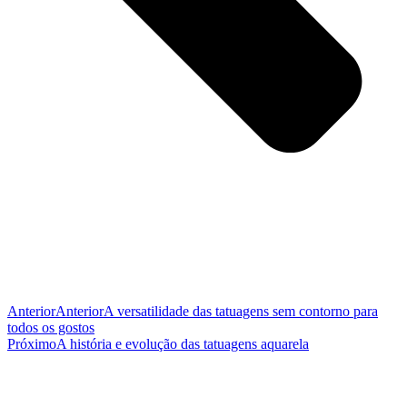
Anterior
Anterior
A versatilidade das tatuagens sem contorno para
todos os gostos
Próximo
A história e evolução das tatuagens aquarela