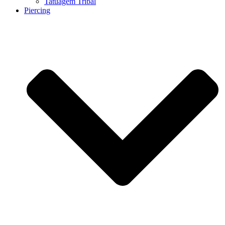
Tatuagem Tribal
Piercing