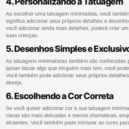
4. Personalizando a Tatuagem
Ao escolher uma tatuagem minimalista, você também 
significa adicionar seus próprios detalhes e desen
você adicionar ainda mais detalhes, poderá criar um 
suas crenças.
5. Desenhos Simples e Exclusiv
As tatuagens minimalistas também são conhecidas p
quiser tatuar algo que ninguém mais tem, você pod
Você também pode adicionar seus próprios detalhes
deseja.
6. Escolhendo a Cor Correta
Se você quiser adicionar cor à sua tatuagem minimal
claras são mais delicadas e menos chamativas, enqu
atraentes. Você também pode misturar as cores para 