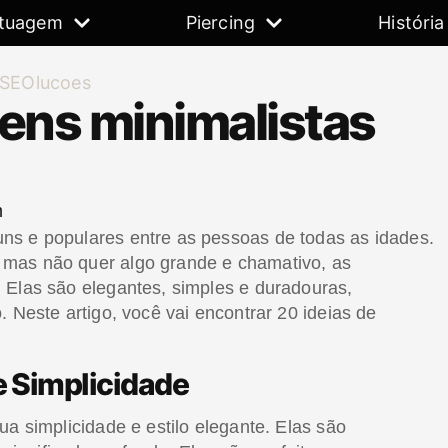
tuagem
Piercing
História
gens minimalistas
m
ns e populares entre as pessoas de todas as idades.
 mas não quer algo grande e chamativo, as
 Elas são elegantes, simples e duradouras,
 Neste artigo, você vai encontrar 20 ideias de
 e Simplicidade
ua simplicidade e estilo elegante. Elas são