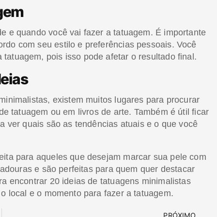
agem
de e quando você vai fazer a tatuagem. É importante
rdo com seu estilo e preferências pessoais. Você
atuagem, pois isso pode afetar o resultado final.
deias
minimalistas, existem muitos lugares para procurar
 de tatuagem ou em livros de arte. Também é útil ficar
ra ver quais são as tendências atuais e o que você
feita para aqueles que desejam marcar sua pele com
uradouras e são perfeitas para quem quer destacar
ra encontrar 20 ideias de tatuagens minimalistas
 o local e o momento para fazer a tatuagem.
PRÓXIMO