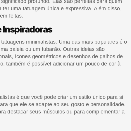
ignificado profundo. Elas são perfeitas para quem
 ter uma tatuagem única e expressiva. Além disso,
em feitas.
e Inspiradoras
e tatuagens minimalistas. Uma das mais populares é o
ma baleia ou um tubarão. Outras ideias são
cionais, ícones geométricos e desenhos de galhos de
o, também é possível adicionar um pouco de cor à
istas é que você pode criar um estilo único para si
a que ele se adapte ao seu gosto e personalidade.
ara destacar seus músculos ou para complementar a