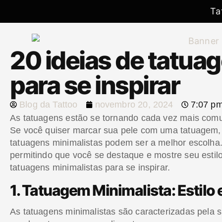
Ta
20 ideias de tatua
para se inspirar
Blog da Tattoo
novembro 20, 2024
7:07 p
As tatuagens estão se tornando cada vez mais comu
Se você quiser marcar sua pele com uma tatuagem,
tatuagens minimalistas podem ser a melhor escolha.
permitindo que você se destaque e mostre seu estilo.
tatuagens minimalistas para se inspirar.
1. Tatuagem Minimalista: Estilo
As tatuagens minimalistas são caracterizadas pela s