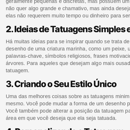
geralmente pequenas e discretas, mas possuem um s
não quer algo grande e chamativo, mas ainda deseja
elas não requerem muito tempo ou dinheiro para ser
2. Ideias de Tatuagens Simples 
Há muitas ideias para se inspirar quando se trata d
desenho de uma criatura marinha, como um peixe, u
palavras-chave, símbolos religiosos, frases motiva
árvores. Para aqueles que desejam algo mais ousad
tatuagem.
3. Criando o Seu Estilo Único
Uma das melhores coisas sobre as tatuagens minimal
mesmo. Você pode mudar a forma de um desenho par
Você também pode alterar a posição da tatuagem p
área em que você deseja que ela seja tatuada.