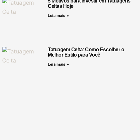
5 Motivos para Investir em Tatuagens
Celtas Hoje
Leia mais »
Tatuagem Celta: Como Escolher o
Melhor Estilo para Você
Leia mais »