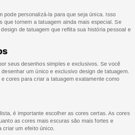
pode personalizá-la para que seja única. Isso
hos que tornem a tatuagem ainda mais especial. Se
design de tatuagem que reflita sua história pessoal e
os
or seus desenhos simples e exclusivos. Se você
e desenhar um único e exclusivo design de tatuagem.
 e cores para criar a tatuagem exatamente como
ista, é importante escolher as cores certas. As cores
anto as cores mais escuras são mais fortes e
criar um efeito único.