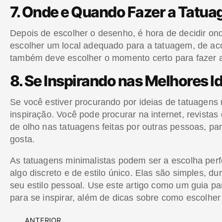
7. Onde e Quando Fazer a Tatu
Depois de escolher o desenho, é hora de decidir on
escolher um local adequado para a tatuagem, de aco
também deve escolher o momento certo para fazer a t
8. Se Inspirando nas Melhores I
Se você estiver procurando por ideias de tatuagens 
inspiração. Você pode procurar na internet, revistas
de olho nas tatuagens feitas por outras pessoas, pa
gosta.
As tatuagens minimalistas podem ser a escolha per
algo discreto e de estilo único. Elas são simples, d
seu estilo pessoal. Use este artigo como um guia pa
para se inspirar, além de dicas sobre como escolher
ANTERIOR