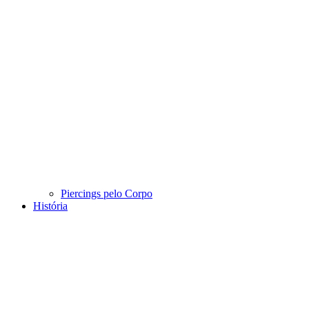
Piercings pelo Corpo
História