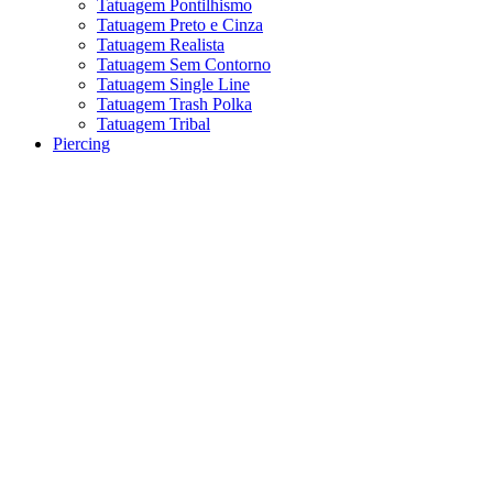
Tatuagem Pontilhismo
Tatuagem Preto e Cinza
Tatuagem Realista
Tatuagem Sem Contorno
Tatuagem Single Line
Tatuagem Trash Polka
Tatuagem Tribal
Piercing