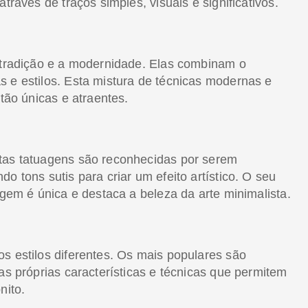
través de traços simples, visuais e significativos.
a tradição e a modernidade. Elas combinam o
s e estilos. Esta mistura de técnicas modernas e
 tão únicas e atraentes.
stas tatuagens são reconhecidas por serem
o tons sutis para criar um efeito artístico. O seu
agem é única e destaca a beleza da arte minimalista.
s estilos diferentes. Os mais populares são
as próprias características e técnicas que permitem
nito.