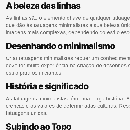
A beleza das linhas
As linhas são o elemento chave de qualquer tatuage
que dão às tatuagens minimalistas a sua beleza úni
imagens mais complexas, dependendo do estilo esco
Desenhando o minimalismo
Criar tatuagens minimalistas requer um conhecimento
deve ter muita experiência na criação de desenhos s
estilo para os iniciantes.
História e significado
As tatuagens minimalistas têm uma longa história. 
crenças e os valores de determinadas culturas. Resp
tatuagens únicas.
Subindo ao Topo