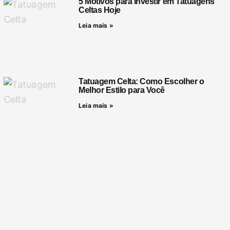
5 Motivos para Investir em Tatuagens
Celtas Hoje
Leia mais »
Tatuagem Celta: Como Escolher o
Melhor Estilo para Você
Leia mais »