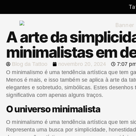
Ta
A arte da simplici
minimalistas em d
Blog da Tattoo
novembro 20, 2024
7:07 p
O minimalismo é uma tendência artística que tem g
Menos é mais, e isso também se aplica à arte da t
elegantes e sobretudo, simbólicas. Estes desenhos
significativa com apenas alguns traços.
O universo minimalista
O minimalismo é uma tendência artística que tem s
Representa uma busca por simplicidade, honestida