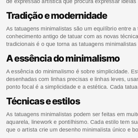
de expressão artística que procura expressar ideias a
Tradição e modernidade
As tatuagens minimalistas são um equilíbrio entre 
conhecimento antigo de tatuar com as novas técnica
tradicionais é o que torna as tatuagens minimalistas
A essência do minimalismo
A essência do minimalismo é sobre simplicidade. E
desenhadas com linhas precisas e linhas leves, usand
ponto focal é a simplicidade e a estética. Cada tatu
Técnicas e estilos
As tatuagens minimalistas podem ser feitas em muito
aquarela, linework e pontilhismo. Cada estilo tem su
que o artista crie um desenho minimalista único e bo