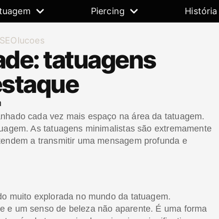
tuagem
Piercing
História
dade: tatuagens
estaque
m
anhado cada vez mais espaço na área da tatuagem.
atuagem. As tatuagens minimalistas são extremamente
 tendem a transmitir uma mensagem profunda e
ido muito explorada no mundo da tatuagem.
de e um senso de beleza não aparente. É uma forma