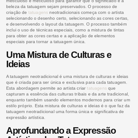
meticuloso e meticuloso para garantir que o significado e a
beleza da tatuagem sejam preservados. O processo de
criação de
tatuagens
neotradicionais começa com o artista
selecionando o desenho certo, selecionando as cores certas,
e desenvolvendo o layout da tatuagem. O processo também
inclui o uso de técnicas especiais, como a mistura de tintas
para obter as cores certas e a aplicação de elementos
especiais para tornar a tatuagem única.
Uma Mistura de Culturas e
Ideias
A tatuagem neotradicional é uma mistura de culturas e ideias
que é criada para ser única e exclusiva para cada tatuagem.
Esta abordagem permite ao artista criar
tatuagens
que
capturam a essência das culturas tribais e da arte tradicional,
enquanto também usando elementos modernos para criar um
estilo próprio. Esta mistura de culturas e ideias é o que faz da
tatuagem neotradicional uma forma única e significativa de
expressão artística.
Aprofundando a Expressão