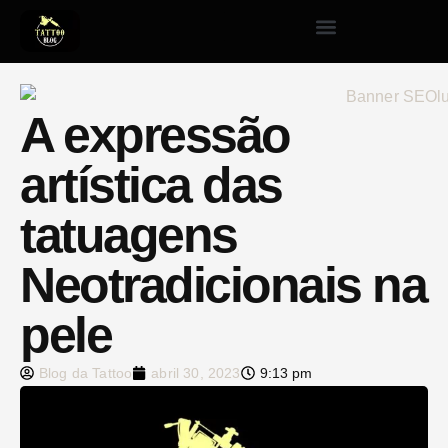
A expressão
artística das
tatuagens
Neotradicionais na
pele
Blog da Tattoo
abril 30, 2023
9:13 pm