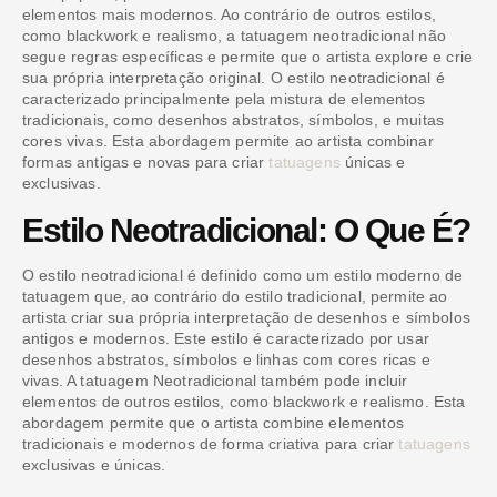
elementos mais modernos. Ao contrário de outros estilos,
como blackwork e realismo, a tatuagem neotradicional não
segue regras específicas e permite que o artista explore e crie
sua própria interpretação original. O estilo neotradicional é
caracterizado principalmente pela mistura de elementos
tradicionais, como desenhos abstratos, símbolos, e muitas
cores vivas. Esta abordagem permite ao artista combinar
formas antigas e novas para criar
tatuagens
únicas e
exclusivas.
Estilo Neotradicional: O Que É?
O estilo neotradicional é definido como um estilo moderno de
tatuagem que, ao contrário do estilo tradicional, permite ao
artista criar sua própria interpretação de desenhos e símbolos
antigos e modernos. Este estilo é caracterizado por usar
desenhos abstratos, símbolos e linhas com cores ricas e
vivas. A tatuagem Neotradicional também pode incluir
elementos de outros estilos, como blackwork e realismo. Esta
abordagem permite que o artista combine elementos
tradicionais e modernos de forma criativa para criar
tatuagens
exclusivas e únicas.