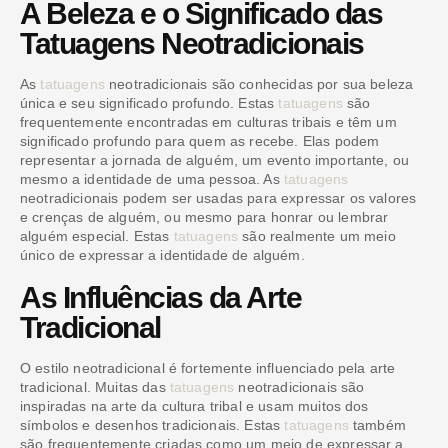
A Beleza e o Significado das
Tatuagens Neotradicionais
As
tatuagens
neotradicionais são conhecidas por sua beleza
única e seu significado profundo. Estas
tatuagens
são
frequentemente encontradas em culturas tribais e têm um
significado profundo para quem as recebe. Elas podem
representar a jornada de alguém, um evento importante, ou
mesmo a identidade de uma pessoa. As
tatuagens
neotradicionais podem ser usadas para expressar os valores
e crenças de alguém, ou mesmo para honrar ou lembrar
alguém especial. Estas
tatuagens
são realmente um meio
único de expressar a identidade de alguém.
As Influências da Arte
Tradicional
O estilo neotradicional é fortemente influenciado pela arte
tradicional. Muitas das
tatuagens
neotradicionais são
inspiradas na arte da cultura tribal e usam muitos dos
símbolos e desenhos tradicionais. Estas
tatuagens
também
são frequentemente criadas como um meio de expressar a