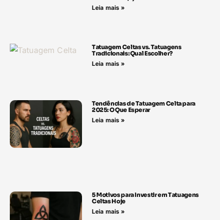
Leia mais »
Tatuagem Celtas vs. Tatuagens
Tradicionais: Qual Escolher?
Leia mais »
Tendências de Tatuagem Celta para
2025: O Que Esperar
Leia mais »
5 Motivos para Investir em Tatuagens
Celtas Hoje
Leia mais »