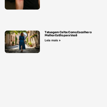
Tatuagem Celta: Como Escolher o
Melhor Estilo para Você
Leia mais »