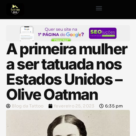
A primeira mulher
a ser tatuada nos
Estados Unidos –
Olive Oatman
Blog da Tattoo
fevereiro 25, 2023
6:35 pm