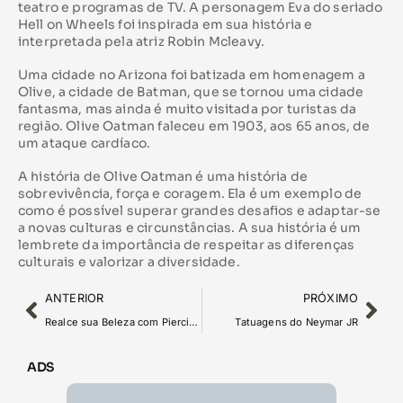
teatro e programas de TV. A personagem Eva do seriado
Hell on Wheels foi inspirada em sua história e
interpretada pela atriz Robin Mcleavy.
Uma cidade no Arizona foi batizada em homenagem a
Olive, a cidade de Batman, que se tornou uma cidade
fantasma, mas ainda é muito visitada por turistas da
região. Olive Oatman faleceu em 1903, aos 65 anos, de
um ataque cardíaco.
A história de Olive Oatman é uma história de
sobrevivência, força e coragem. Ela é um exemplo de
como é possível superar grandes desafios e adaptar-se
a novas culturas e circunstâncias. A sua história é um
lembrete da importância de respeitar as diferenças
culturais e valorizar a diversidade.
ANTERIOR
PRÓXIMO
Realce sua Beleza com Piercings Estilosos
Tatuagens do Neymar JR
ADS