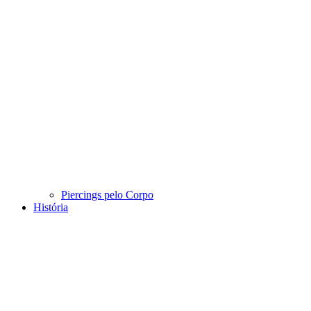
Piercings pelo Corpo
História