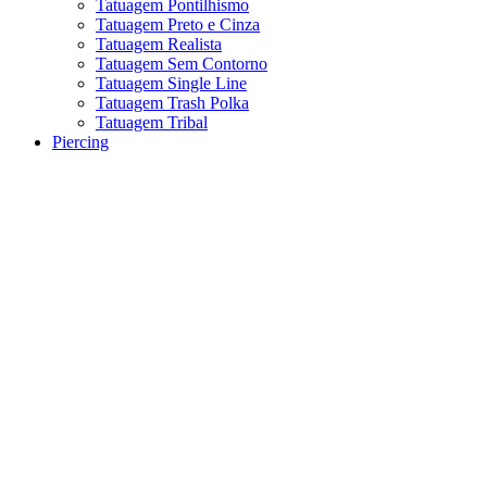
Tatuagem Pontilhismo
Tatuagem Preto e Cinza
Tatuagem Realista
Tatuagem Sem Contorno
Tatuagem Single Line
Tatuagem Trash Polka
Tatuagem Tribal
Piercing