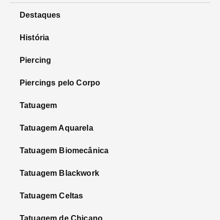
Destaques
História
Piercing
Piercings pelo Corpo
Tatuagem
Tatuagem Aquarela
Tatuagem Biomecânica
Tatuagem Blackwork
Tatuagem Celtas
Tatuagem de Chicano