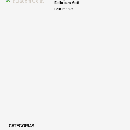
Estilo para Você
Leia mais »
CATEGORIAS