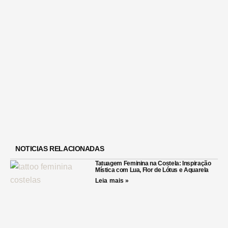
NOTICIAS RELACIONADAS
Tatuagem Feminina na Costela: Inspiração
Mística com Lua, Flor de Lótus e Aquarela
Leia mais »