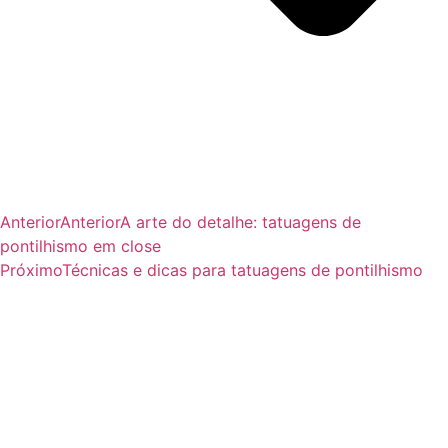
Anterior
Anterior
A arte do detalhe: tatuagens de
pontilhismo em close
Próximo
Técnicas e dicas para tatuagens de pontilhismo