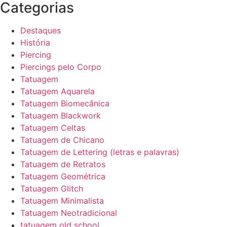
Categorias
Destaques
História
Piercing
Piercings pelo Corpo
Tatuagem
Tatuagem Aquarela
Tatuagem Biomecânica
Tatuagem Blackwork
Tatuagem Celtas
Tatuagem de Chicano
Tatuagem de Lettering (letras e palavras)
Tatuagem de Retratos
Tatuagem Geométrica
Tatuagem Glitch
Tatuagem Minimalista
Tatuagem Neotradicional
tatuagem old school