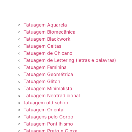
Tatuagem Aquarela
Tatuagem Biomecânica
Tatuagem Blackwork
Tatuagem Celtas
Tatuagem de Chicano
Tatuagem de Lettering (letras e palavras)
Tatuagem Feminina
Tatuagem Geométrica
Tatuagem Glitch
Tatuagem Minimalista
Tatuagem Neotradicional
tatuagem old school
Tatuagem Oriental
Tatuagens pelo Corpo
Tatuagem Pontilhismo
Tatuagem Preto e Cinza