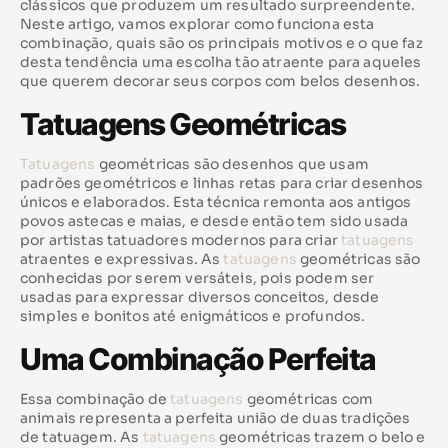
clássicos que produzem um resultado surpreendente.
Neste artigo, vamos explorar como funciona esta
combinação, quais são os principais motivos e o que faz
desta tendência uma escolha tão atraente para aqueles
que querem decorar seus corpos com belos desenhos.
Tatuagens Geométricas
Tatuagens
geométricas são desenhos que usam
padrões geométricos e linhas retas para criar desenhos
únicos e elaborados. Esta técnica remonta aos antigos
povos astecas e maias, e desde então tem sido usada
por artistas tatuadores modernos para criar
tatuagens
atraentes e expressivas. As
tatuagens
geométricas são
conhecidas por serem versáteis, pois podem ser
usadas para expressar diversos conceitos, desde
simples e bonitos até enigmáticos e profundos.
Uma Combinação Perfeita
Essa combinação de
tatuagens
geométricas com
animais representa a perfeita união de duas tradições
de tatuagem. As
tatuagens
geométricas trazem o belo e