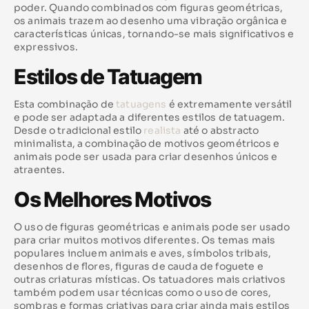
poder. Quando combinados com figuras geométricas,
os animais trazem ao desenho uma vibração orgânica e
características únicas, tornando-se mais significativos e
expressivos.
Estilos de Tatuagem
Esta combinação de
tatuagens
é extremamente versátil
e pode ser adaptada a diferentes estilos de tatuagem.
Desde o tradicional estilo
realista
até o abstracto
minimalista, a combinação de motivos geométricos e
animais pode ser usada para criar desenhos únicos e
atraentes.
Os Melhores Motivos
O uso de figuras geométricas e animais pode ser usado
para criar muitos motivos diferentes. Os temas mais
populares incluem animais e aves, símbolos tribais,
desenhos de flores, figuras de cauda de foguete e
outras criaturas místicas. Os tatuadores mais criativos
também podem usar técnicas como o uso de cores,
sombras e formas criativas para criar ainda mais estilos