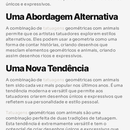
únicos e expressivos.
Uma Abordagem Alternativa
A combinação de
tatuagens
geométricas com animais
permite que os artistas tatuadores explorem estilos
alternativos. Eles podem usar a geometria como uma
forma de contar histórias, criando desenhos que
mesclam elementos geométricos e animais, criando
assim desenhos ricos e expressivos.
Uma Nova Tendência
A combinação de
tatuagens
geométricas com animais
tem sido cada vez mais popular nos últimos anos. É uma
tendência moderna e versátil que permite aos
tatuadores criarem desenhos únicos e expressivos que
refletem sua personalidade e estilo pessoal.
Tatuagens
geométricas com animais são uma
combinação perfeita de duas tradições de tatuagem.
Esta tendência é extremamente versátil e tem o
potencial de criar desenhos únicos e expressivos que