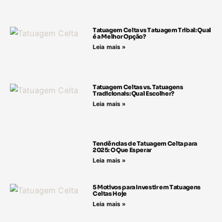
Tatuagem Celta vs Tatuagem Tribal: Qual
é a Melhor Opção?
Leia mais »
Tatuagem Celtas vs. Tatuagens
Tradicionais: Qual Escolher?
Leia mais »
Tendências de Tatuagem Celta para
2025: O Que Esperar
Leia mais »
5 Motivos para Investir em Tatuagens
Celtas Hoje
Leia mais »