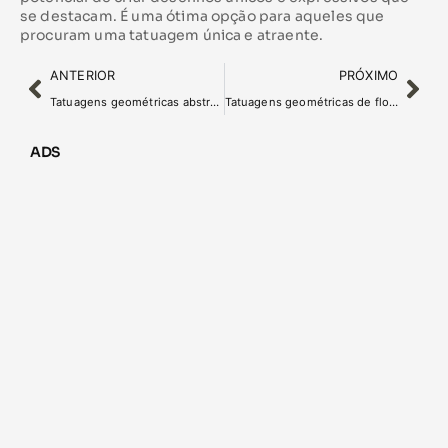
se destacam. É uma ótima opção para aqueles que
procuram uma tatuagem única e atraente.
ANTERIOR
PRÓXIMO
Tatuagens geométricas abstratas: arte e criatividade na pele
Tatuagens geométricas de flores: beleza e elegância
ADS