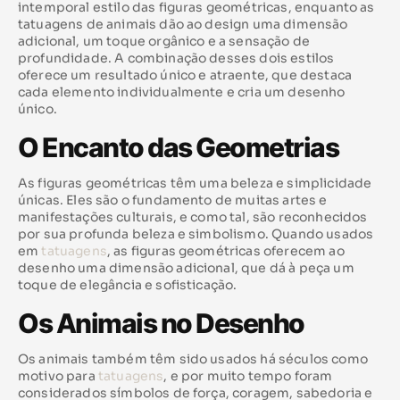
intemporal estilo das figuras geométricas, enquanto as
tatuagens de animais dão ao design uma dimensão
adicional, um toque orgânico e a sensação de
profundidade. A combinação desses dois estilos
oferece um resultado único e atraente, que destaca
cada elemento individualmente e cria um desenho
único.
O Encanto das Geometrias
As figuras geométricas têm uma beleza e simplicidade
únicas. Eles são o fundamento de muitas artes e
manifestações culturais, e como tal, são reconhecidos
por sua profunda beleza e simbolismo. Quando usados ​​
em
tatuagens
, as figuras geométricas oferecem ao
desenho uma dimensão adicional, que dá à peça um
toque de elegância e sofisticação.
Os Animais no Desenho
Os animais também têm sido usados há séculos como
motivo para
tatuagens
, e por muito tempo foram
considerados símbolos de força, coragem, sabedoria e