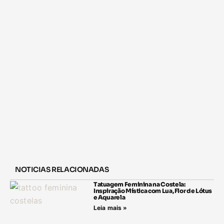
NOTICIAS RELACIONADAS
Tatuagem Feminina na Costela:
Inspiração Mística com Lua, Flor de Lótus
e Aquarela
Leia mais »