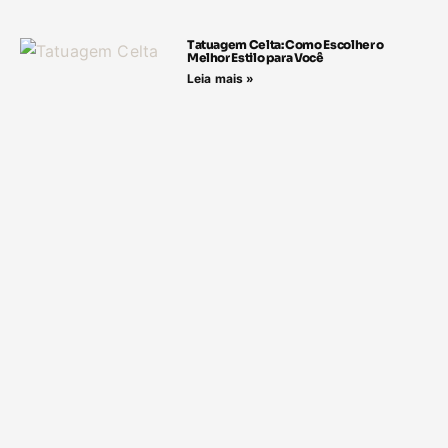
Tatuagem Celta: Como Escolher o
Melhor Estilo para Você
Leia mais »