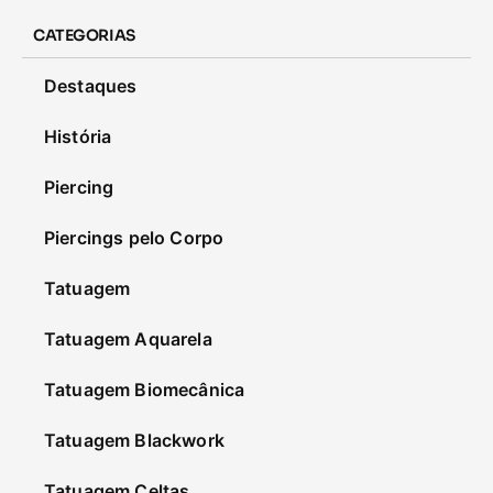
CATEGORIAS
Destaques
História
Piercing
Piercings pelo Corpo
Tatuagem
Tatuagem Aquarela
Tatuagem Biomecânica
Tatuagem Blackwork
Tatuagem Celtas