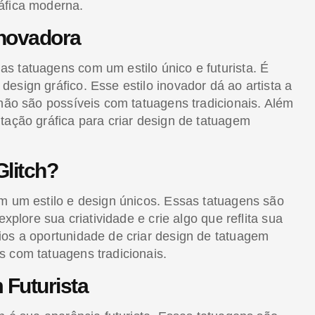
áfica moderna.
Inovadora
s tatuagens com um estilo único e futurista. É
esign gráfico. Esse estilo inovador dá ao artista a
 não são possíveis com tatuagens tradicionais. Além
tação gráfica para criar design de tatuagem
Glitch?
am um estilo e design únicos. Essas tatuagens são
xplore sua criatividade e crie algo que reflita sua
ios a oportunidade de criar design de tatuagem
s com tatuagens tradicionais.
 Futurista