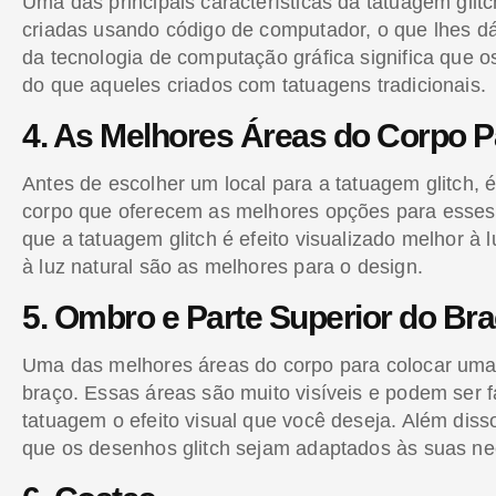
Uma das principais características da tatuagem glitc
criadas usando código de computador, o que lhes d
da tecnologia de computação gráfica significa que 
do que aqueles criados com tatuagens tradicionais.
4. As Melhores Áreas do Corpo P
Antes de escolher um local para a tatuagem glitch,
corpo que oferecem as melhores opções para esses 
que a tatuagem glitch é efeito visualizado melhor à l
à luz natural são as melhores para o design.
5. Ombro e Parte Superior do Br
Uma das melhores áreas do corpo para colocar uma t
braço. Essas áreas são muito visíveis e podem ser fa
tatuagem o efeito visual que você deseja. Além diss
que os desenhos glitch sejam adaptados às suas ne