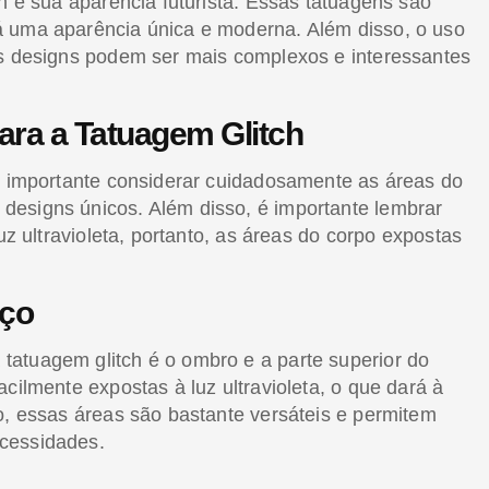
h é sua aparência futurista. Essas tatuagens são
á uma aparência única e moderna. Além disso, o uso
os designs podem ser mais complexos e interessantes
ara a Tatuagem Glitch
 é importante considerar cuidadosamente as áreas do
designs únicos. Além disso, é importante lembrar
uz ultravioleta, portanto, as áreas do corpo expostas
aço
atuagem glitch é o ombro e a parte superior do
cilmente expostas à luz ultravioleta, o que dará à
o, essas áreas são bastante versáteis e permitem
cessidades.