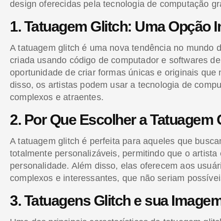
design oferecidas pela tecnologia de computação gr
1. Tatuagem Glitch: Uma Opção 
A tatuagem glitch é uma nova tendência no mundo da
criada usando código de computador e softwares de d
oportunidade de criar formas únicas e originais que
disso, os artistas podem usar a tecnologia de compu
complexos e atraentes.
2. Por Que Escolher a Tatuagem 
A tatuagem glitch é perfeita para aqueles que busc
totalmente personalizáveis, permitindo que o artista e
personalidade. Além disso, elas oferecem aos usuár
complexos e interessantes, que não seriam possívei
3. Tatuagens Glitch e sua Imagem