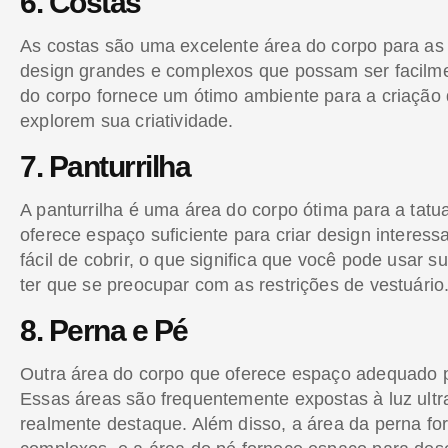
6. Costas
As costas são uma excelente área do corpo para as t
design grandes e complexos que possam ser facilment
do corpo fornece um ótimo ambiente para a criação de
explorem sua criatividade.
7. Panturrilha
A panturrilha é uma área do corpo ótima para a tatuag
oferece espaço suficiente para criar design interess
fácil de cobrir, o que significa que você pode usar
ter que se preocupar com as restrições de vestuário
8. Perna e Pé
Outra área do corpo que oferece espaço adequado pa
Essas áreas são frequentemente expostas à luz ultr
realmente destaque. Além disso, a área da perna fo