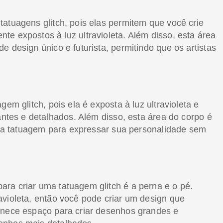
atuagens glitch, pois elas permitem que você crie
e expostos à luz ultravioleta. Além disso, esta área
 design único e futurista, permitindo que os artistas
em glitch, pois ela é exposta à luz ultravioleta e
antes e detalhados. Além disso, esta área do corpo é
 sua tatuagem para expressar sua personalidade sem
.
ra criar uma tatuagem glitch é a perna e o pé.
avioleta, então você pode criar um design que
rnece espaço para criar desenhos grandes e