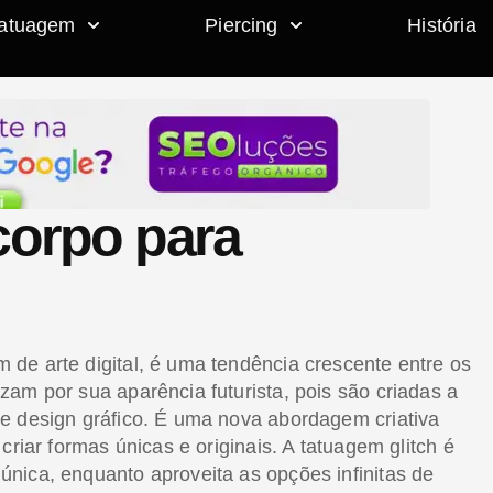
atuagem
Piercing
História
corpo para
de arte digital, é uma tendência crescente entre os
am por sua aparência futurista, pois são criadas a
e design gráfico. É uma nova abordagem criativa
criar formas únicas e originais. A tatuagem glitch é
nica, enquanto aproveita as opções infinitas de