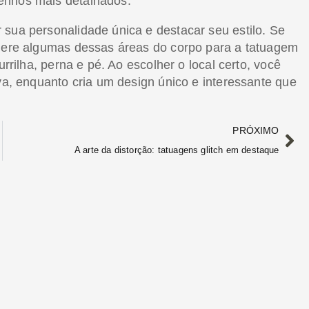
enhos mais detalhados.
 sua personalidade única e destacar seu estilo. Se
idere algumas dessas áreas do corpo para a tatuagem
urrilha, perna e pé. Ao escolher o local certo, você
iva, enquanto cria um design único e interessante que
PRÓXIMO
A arte da distorção: tatuagens glitch em destaque