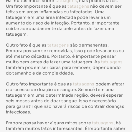
Há muitos mitos sobre
tatuagens
, mas poucos fatos.
Um fato importante é que as
tatuagens
não devem ser
feitas em áreas inflamadas ou infectadas. Uma
tatuagem em uma área infectada pode levar a um
aumento do risco de infecção. Portanto, é importante
cuidar adequadamente da pele antes de fazer uma
tatuagem.
Outro fato é que as
tatuagens
são permanentes.
Embora possam ser removidas, isso pode levar anos ou
até mesmo décadas. Portanto, é importante pensar
muito bem antes de fazer uma tatuagem. As
tatuagens
também podem ser caras para remover, dependendo
do tamanho e da complexidade.
Outro fato importante é que as
tatuagens
podem afetar
o processo de doação de sangue. Se você tem uma
tatuagem em uma determinada região, deverá esperar
seis meses antes de doar sangue. Isso é necessário
para garantir que não haverá riscos de contrair doenças
infecciosas.
Embora possa haver alguns mitos sobre
tatuagens
, há
também muitos fatos interessantes. É importante saber