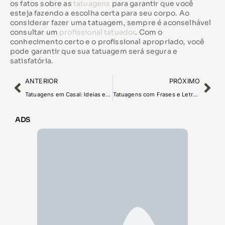
os fatos sobre as
tatuagens
para garantir que você
esteja fazendo a escolha certa para seu corpo. Ao
considerar fazer uma tatuagem, sempre é aconselhável
consultar um
profissional tatuador
. Com o
conhecimento certo e o profissional apropriado, você
pode garantir que sua tatuagem será segura e
satisfatória.
ANTERIOR
PRÓXIMO
Tatuagens em Casal: Ideias e Inspirações para Comemorar o Amor
Tatuagens com Frases e Letras: Dicas para Escolher a Fonte e o Texto Ideal
ADS