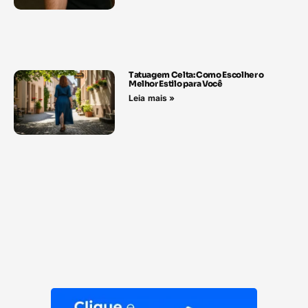
Tatuagem Celta: Como Escolher o
Melhor Estilo para Você
Leia mais »