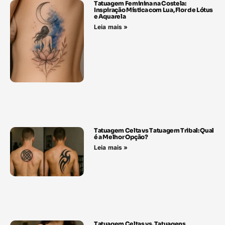
Tatuagem Feminina na Costela:
Inspiração Mística com Lua, Flor de Lótus
e Aquarela
Leia mais »
Tatuagem Celta vs Tatuagem Tribal: Qual
é a Melhor Opção?
Leia mais »
Tatuagem Celtas vs. Tatuagens