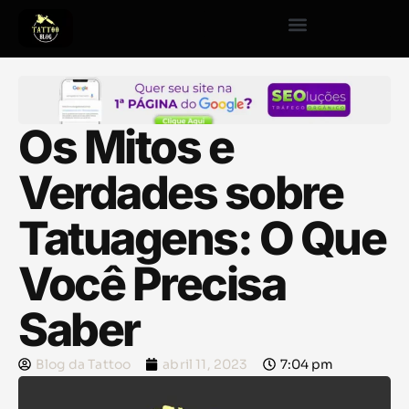
Os Mitos e
Verdades sobre
Tatuagens: O Que
Você Precisa
Saber
Blog da Tattoo
abril 11, 2023
7:04 pm