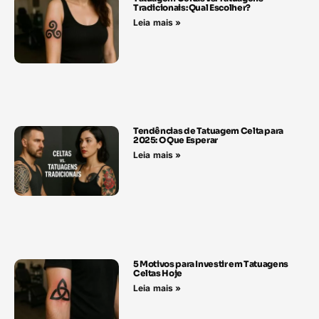
Tradicionais: Qual Escolher?
Leia mais »
Tendências de Tatuagem Celta para
2025: O Que Esperar
Leia mais »
5 Motivos para Investir em Tatuagens
Celtas Hoje
Leia mais »