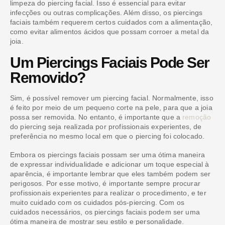
limpeza do piercing facial. Isso é essencial para evitar
infecções ou outras complicações. Além disso, os piercings
faciais também requerem certos cuidados com a alimentação,
como evitar alimentos ácidos que possam corroer a metal da
joia.
Um Piercings Faciais Pode Ser
Removido?
Sim, é possível remover um piercing facial. Normalmente, isso
é feito por meio de um pequeno corte na pele, para que a joia
possa ser removida. No entanto, é importante que a
remoção
do piercing seja realizada por profissionais experientes, de
preferência no mesmo local em que o piercing foi colocado.
Embora os piercings faciais possam ser uma ótima maneira
de expressar individualidade e adicionar um toque especial à
aparência, é importante lembrar que eles também podem ser
perigosos. Por esse motivo, é importante sempre procurar
profissionais experientes para realizar o procedimento, e ter
muito cuidado com os cuidados pós-piercing. Com os
cuidados necessários, os piercings faciais podem ser uma
ótima maneira de mostrar seu estilo e personalidade.