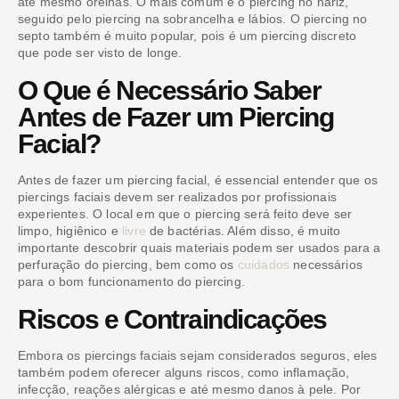
até mesmo orelhas. O mais comum é o piercing no nariz,
seguido pelo piercing na sobrancelha e lábios. O piercing no
septo também é muito popular, pois é um piercing discreto
que pode ser visto de longe.
O Que é Necessário Saber
Antes de Fazer um Piercing
Facial?
Antes de fazer um piercing facial, é essencial entender que os
piercings faciais devem ser realizados por profissionais
experientes. O local em que o piercing será feito deve ser
limpo, higiênico e
livre
de bactérias. Além disso, é muito
importante descobrir quais materiais podem ser usados para a
perfuração do piercing, bem como os
cuidados
necessários
para o bom funcionamento do piercing.
Riscos e Contraindicações
Embora os piercings faciais sejam considerados seguros, eles
também podem oferecer alguns riscos, como inflamação,
infecção, reações alérgicas e até mesmo danos à pele. Por