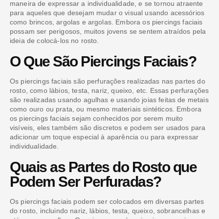
maneira de expressar a individualidade, e se tornou atraente
para aqueles que desejam mudar o visual usando acessórios
como brincos, argolas e argolas. Embora os piercings faciais
possam ser perigosos, muitos jovens se sentem atraídos pela
ideia de colocá-los no rosto.
O Que São Piercings Faciais?
Os piercings faciais são perfurações realizadas nas partes do
rosto, como lábios, testa, nariz, queixo, etc. Essas perfurações
são realizadas usando agulhas e usando joias feitas de metais
como ouro ou prata, ou mesmo materiais sintéticos. Embora
os piercings faciais sejam conhecidos por serem muito
visíveis, eles também são discretos e podem ser usados para
adicionar um toque especial à aparência ou para expressar
individualidade.
Quais as Partes do Rosto que
Podem Ser Perfuradas?
Os piercings faciais podem ser colocados em diversas partes
do rosto, incluindo nariz, lábios, testa, queixo, sobrancelhas e