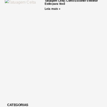
Tatuagem Celta: Como Escolher o Melhor
Estilo para Você
Leia mais »
CATEGORIAS