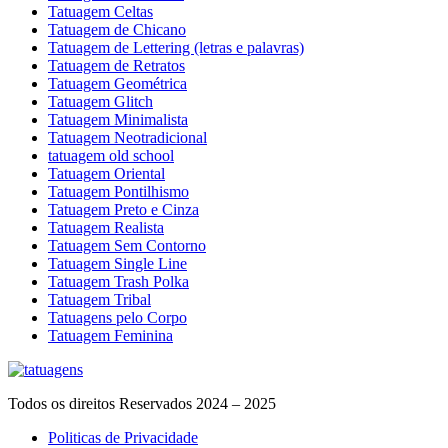
Tatuagem Celtas
Tatuagem de Chicano
Tatuagem de Lettering (letras e palavras)
Tatuagem de Retratos
Tatuagem Geométrica
Tatuagem Glitch
Tatuagem Minimalista
Tatuagem Neotradicional
tatuagem old school
Tatuagem Oriental
Tatuagem Pontilhismo
Tatuagem Preto e Cinza
Tatuagem Realista
Tatuagem Sem Contorno
Tatuagem Single Line
Tatuagem Trash Polka
Tatuagem Tribal
Tatuagens pelo Corpo
Tatuagem Feminina
Todos os direitos Reservados 2024 – 2025
Politicas de Privacidade