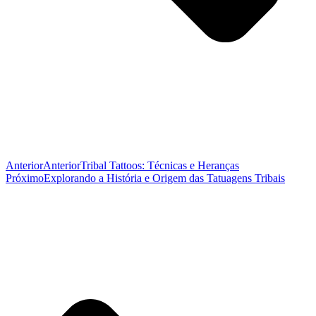
Anterior
Anterior
Tribal Tattoos: Técnicas e Heranças
Próximo
Explorando a História e Origem das Tatuagens Tribais