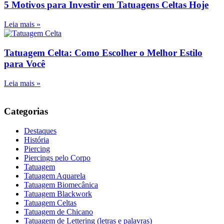
5 Motivos para Investir em Tatuagens Celtas Hoje
Leia mais »
Tatuagem Celta: Como Escolher o Melhor Estilo
para Você
Leia mais »
Categorias
Destaques
História
Piercing
Piercings pelo Corpo
Tatuagem
Tatuagem Aquarela
Tatuagem Biomecânica
Tatuagem Blackwork
Tatuagem Celtas
Tatuagem de Chicano
Tatuagem de Lettering (letras e palavras)