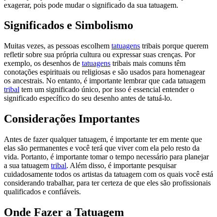
exagerar, pois pode mudar o significado da sua tatuagem.
Significados e Simbolismo
Muitas vezes, as pessoas escolhem
tatuagens
tribais porque querem
refletir sobre sua própria cultura ou expressar suas crenças. Por
exemplo, os desenhos de
tatuagens
tribais mais comuns têm
conotações espirituais ou religiosas e são usados para homenagear
os ancestrais. No entanto, é importante lembrar que cada tatuagem
tribal
tem um significado único, por isso é essencial entender o
significado específico do seu desenho antes de tatuá-lo.
Considerações Importantes
Antes de fazer qualquer tatuagem, é importante ter em mente que
elas são permanentes e você terá que viver com ela pelo resto da
vida. Portanto, é importante tomar o tempo necessário para planejar
a sua tatuagem
tribal
. Além disso, é importante pesquisar
cuidadosamente todos os artistas da tatuagem com os quais você está
considerando trabalhar, para ter certeza de que eles são profissionais
qualificados e confiáveis.
Onde Fazer a Tatuagem