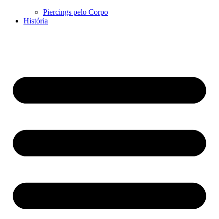
Piercings pelo Corpo
História