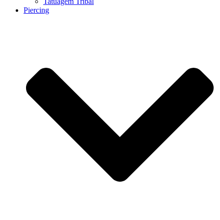
Tatuagem Tribal
Piercing