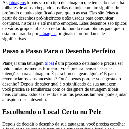
As
tatuagens
tribais são um tipo de tatuagem que tem sido usada há
milhares de anos, chegando aos dias de hoje com um significado
profundo e muito significado para quem as usa. Elas são feitas a
partir de desenhos pré-históricos e são usadas para comunicar
costumes, histórias e até mesmo emoções. Estes desenhos são típicos
de vários grupos tribais ao redor do mundo e são ótimos para quem
está procurando por
tatuagens
originais e profundamente
significativas.
Passo a Passo Para o Desenho Perfeito
Planejar uma tatuagem
tribal
é um processo detalhado e precisa ser
feito cuidadosamente. Primeiro, você precisa pensar nas suas
intenções para a tatuagem. É para homenagear alguém? É para
reverenciar os seus ancestrais? Ou é apenas porque você gosta do
desenho? Depois de saber qual é o significado da sua tatuagem,
você precisa se familiarizar com os designers de tatuagem tribais
mais comuns. Estudar o estilo de outras pessoas também pode ajudar
a inspirar o seu desenho.
Escolhendo o Local Certo na Pele
Depois de decidir o desenho da sua tatuagem, você precisa escolher