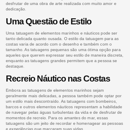
desfrutar de uma obra de arte realizada com muito amor e
dedicação.
Uma Questão de Estilo
Uma tatuagem de elementos marinhos e náuticos pode ser
tanto delicada quanto ousada. O estilo da tatuagem para as
costas varia de acordo com o desenho e também com o
tamanho. As tatuagens pequenas são uma ótima opção para
aqueles que querem expressar seu estilo de maneira discreta,
enquanto as tatuagens grandes permitem que a pessoa se
destaque.
Recreio Náutico nas Costas
Embora as tatuagens de elementos marinhos sejam
geralmente mais delicadas, a pessoa também pode optar por
um estilo mais descontraído. As tatuagens com bombeiros,
barcos e outros elementos náuticos representam a habilidade
de navegar pelas águas turbulentas da vida e de desfrutar de
momentos de recreio. Para os amantes do mar, essas
tatuagens são um jeito de recordar e homenagear as pessoas
e experiências que marcaram suas vidas.