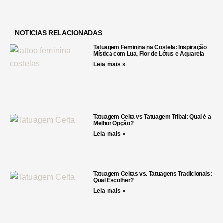
NOTICIAS RELACIONADAS
Tatuagem Feminina na Costela: Inspiração
Mística com Lua, Flor de Lótus e Aquarela
Leia mais »
Tatuagem Celta vs Tatuagem Tribal: Qual é a
Melhor Opção?
Leia mais »
Tatuagem Celtas vs. Tatuagens Tradicionais:
Qual Escolher?
Leia mais »