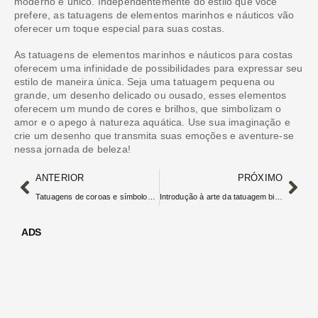
moderno e único. Independentemente do estilo que você
prefere, as tatuagens de elementos marinhos e náuticos vão
oferecer um toque especial para suas costas.
As tatuagens de elementos marinhos e náuticos para costas
oferecem uma infinidade de possibilidades para expressar seu
estilo de maneira única. Seja uma tatuagem pequena ou
grande, um desenho delicado ou ousado, esses elementos
oferecem um mundo de cores e brilhos, que simbolizam o
amor e o apego à natureza aquática. Use sua imaginação e
crie um desenho que transmita suas emoções e aventure-se
nessa jornada de beleza!
ANTERIOR
PRÓXIMO
Tatuagens de coroas e símbolos de poder nas costas
Introdução à arte da tatuagem biomecânica
ADS