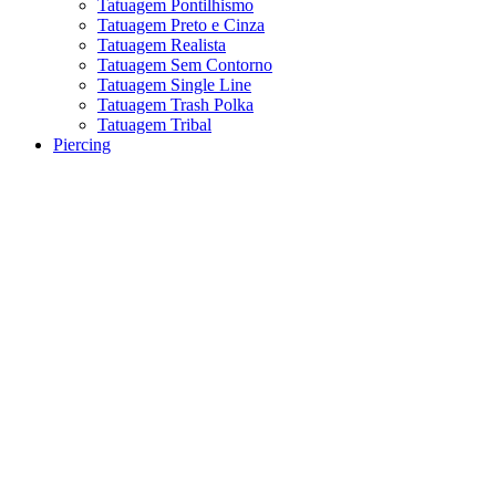
Tatuagem Pontilhismo
Tatuagem Preto e Cinza
Tatuagem Realista
Tatuagem Sem Contorno
Tatuagem Single Line
Tatuagem Trash Polka
Tatuagem Tribal
Piercing