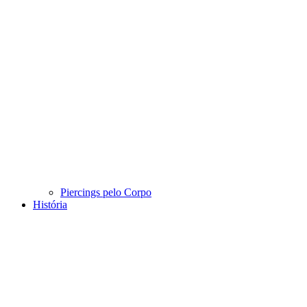
Piercings pelo Corpo
História