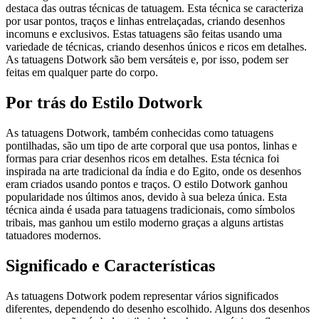
destaca das outras técnicas de tatuagem. Esta técnica se caracteriza
por usar pontos, traços e linhas entrelaçadas, criando desenhos
incomuns e exclusivos. Estas tatuagens são feitas usando uma
variedade de técnicas, criando desenhos únicos e ricos em detalhes.
As tatuagens Dotwork são bem versáteis e, por isso, podem ser
feitas em qualquer parte do corpo.
Por trás do Estilo Dotwork
As tatuagens Dotwork, também conhecidas como tatuagens
pontilhadas, são um tipo de arte corporal que usa pontos, linhas e
formas para criar desenhos ricos em detalhes. Esta técnica foi
inspirada na arte tradicional da índia e do Egito, onde os desenhos
eram criados usando pontos e traços. O estilo Dotwork ganhou
popularidade nos últimos anos, devido à sua beleza única. Esta
técnica ainda é usada para tatuagens tradicionais, como símbolos
tribais, mas ganhou um estilo moderno graças a alguns artistas
tatuadores modernos.
Significado e Características
As tatuagens Dotwork podem representar vários significados
diferentes, dependendo do desenho escolhido. Alguns dos desenhos