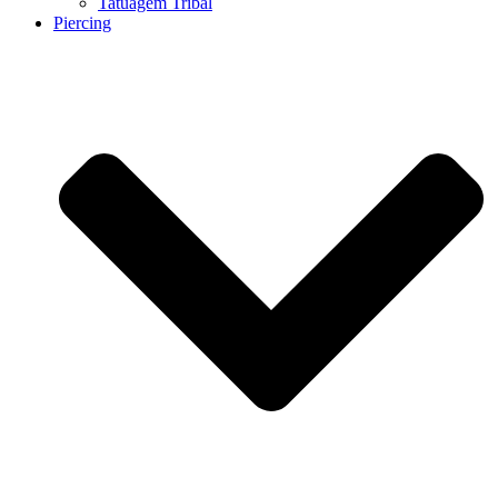
Tatuagem Tribal
Piercing