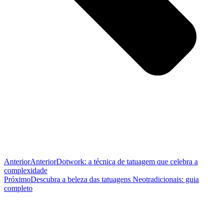
Anterior
Anterior
Dotwork: a técnica de tatuagem que celebra a
complexidade
Próximo
Descubra a beleza das tatuagens Neotradicionais: guia
completo