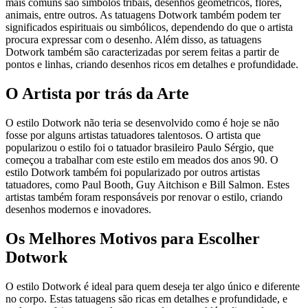
mais comuns são símbolos tribais, desenhos geométricos, flores,
animais, entre outros. As tatuagens Dotwork também podem ter
significados espirituais ou simbólicos, dependendo do que o artista
procura expressar com o desenho. Além disso, as tatuagens
Dotwork também são caracterizadas por serem feitas a partir de
pontos e linhas, criando desenhos ricos em detalhes e profundidade.
O Artista por trás da Arte
O estilo Dotwork não teria se desenvolvido como é hoje se não
fosse por alguns artistas tatuadores talentosos. O artista que
popularizou o estilo foi o tatuador brasileiro Paulo Sérgio, que
começou a trabalhar com este estilo em meados dos anos 90. O
estilo Dotwork também foi popularizado por outros artistas
tatuadores, como Paul Booth, Guy Aitchison e Bill Salmon. Estes
artistas também foram responsáveis por renovar o estilo, criando
desenhos modernos e inovadores.
Os Melhores Motivos para Escolher
Dotwork
O estilo Dotwork é ideal para quem deseja ter algo único e diferente
no corpo. Estas tatuagens são ricas em detalhes e profundidade, e