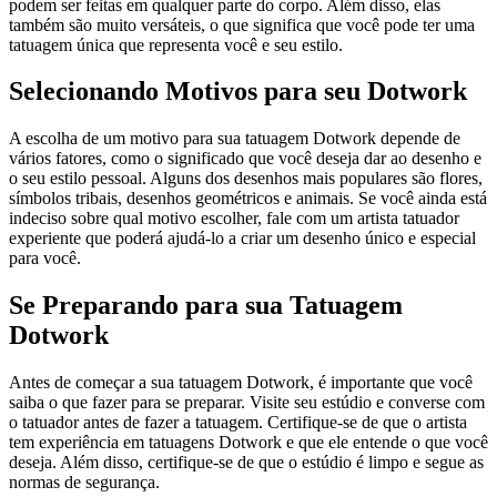
podem ser feitas em qualquer parte do corpo. Além disso, elas
também são muito versáteis, o que significa que você pode ter uma
tatuagem única que representa você e seu estilo.
Selecionando Motivos para seu Dotwork
A escolha de um motivo para sua tatuagem Dotwork depende de
vários fatores, como o significado que você deseja dar ao desenho e
o seu estilo pessoal. Alguns dos desenhos mais populares são flores,
símbolos tribais, desenhos geométricos e animais. Se você ainda está
indeciso sobre qual motivo escolher, fale com um artista tatuador
experiente que poderá ajudá-lo a criar um desenho único e especial
para você.
Se Preparando para sua Tatuagem
Dotwork
Antes de começar a sua tatuagem Dotwork, é importante que você
saiba o que fazer para se preparar. Visite seu estúdio e converse com
o tatuador antes de fazer a tatuagem. Certifique-se de que o artista
tem experiência em tatuagens Dotwork e que ele entende o que você
deseja. Além disso, certifique-se de que o estúdio é limpo e segue as
normas de segurança.