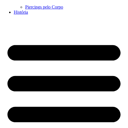
Piercings pelo Corpo
História