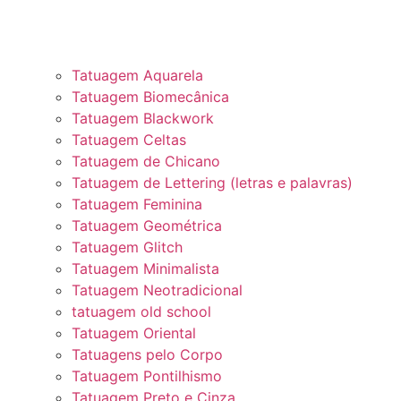
Tatuagem Aquarela
Tatuagem Biomecânica
Tatuagem Blackwork
Tatuagem Celtas
Tatuagem de Chicano
Tatuagem de Lettering (letras e palavras)
Tatuagem Feminina
Tatuagem Geométrica
Tatuagem Glitch
Tatuagem Minimalista
Tatuagem Neotradicional
tatuagem old school
Tatuagem Oriental
Tatuagens pelo Corpo
Tatuagem Pontilhismo
Tatuagem Preto e Cinza