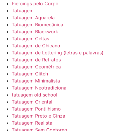
Piercings pelo Corpo
Tatuagem
Tatuagem Aquarela
Tatuagem Biomecânica
Tatuagem Blackwork
Tatuagem Celtas
Tatuagem de Chicano
Tatuagem de Lettering (letras e palavras)
Tatuagem de Retratos
Tatuagem Geométrica
Tatuagem Glitch
Tatuagem Minimalista
Tatuagem Neotradicional
tatuagem old school
Tatuagem Oriental
Tatuagem Pontilhismo
Tatuagem Preto e Cinza
Tatuagem Realista
Tatuagem Sem Contorno