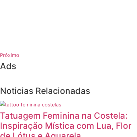
Próximo
Ads
Noticias Relacionadas
Tatuagem Feminina na Costela:
Inspiração Mística com Lua, Flor
de Lótus e Aquarela