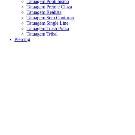
Tatuagem Pontilhismo
Tatuagem Preto e Cinza
Tatuagem Realista
Tatuagem Sem Contorno
Tatuagem Single Line
Tatuagem Trash Polka
Tatuagem Tribal
Piercing