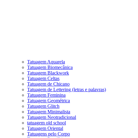
Tatuagem Aquarela
Tatuagem Biomecânica
Tatuagem Blackwork
Tatuagem Celtas
Tatuagem de Chicano
Tatuagem de Lettering (letras e palavras)
Tatuagem Feminina
Tatuagem Geométrica
Tatuagem Glitch
Tatuagem Minimalista
Tatuagem Neotradicional
tatuagem old school
Tatuagem Oriental
Tatuagens pelo Corpo