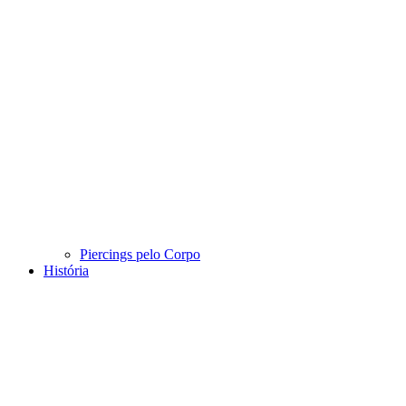
Piercings pelo Corpo
História