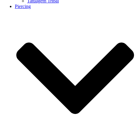
Tatuagem Tribal
Piercing