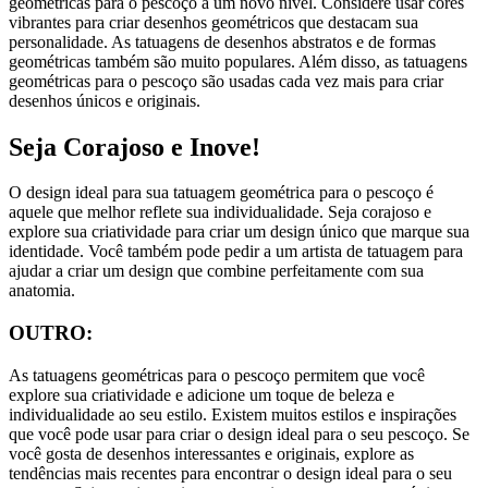
geométricas para o pescoço a um novo nível. Considere usar cores
vibrantes para criar desenhos geométricos que destacam sua
personalidade. As tatuagens de desenhos abstratos e de formas
geométricas também são muito populares. Além disso, as tatuagens
geométricas para o pescoço são usadas cada vez mais para criar
desenhos únicos e originais.
Seja Corajoso e Inove!
O design ideal para sua tatuagem geométrica para o pescoço é
aquele que melhor reflete sua individualidade. Seja corajoso e
explore sua criatividade para criar um design único que marque sua
identidade. Você também pode pedir a um artista de tatuagem para
ajudar a criar um design que combine perfeitamente com sua
anatomia.
OUTRO:
As tatuagens geométricas para o pescoço permitem que você
explore sua criatividade e adicione um toque de beleza e
individualidade ao seu estilo. Existem muitos estilos e inspirações
que você pode usar para criar o design ideal para o seu pescoço. Se
você gosta de desenhos interessantes e originais, explore as
tendências mais recentes para encontrar o design ideal para o seu