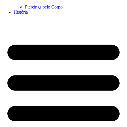
Piercings pelo Corpo
História