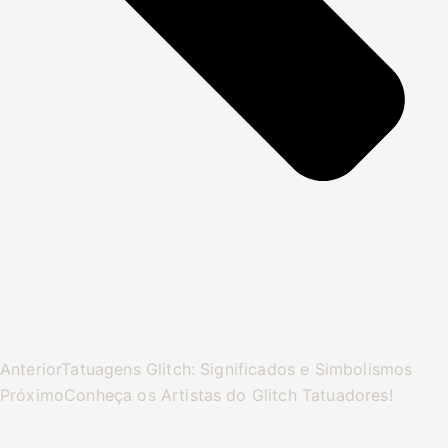
Anterior
Tatuagens Glitch: Significados e Simbolismos
Próximo
Conheça os Artistas do Glitch Tatuadores!