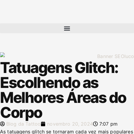
Tatuagens Glitch:
Escolhendo as
Melhores Áreas do
Corpo
Blog da Tattoo
novembro 20, 2024
7:07 pm
As tatuagens glitch se tornaram cada vez mais populares