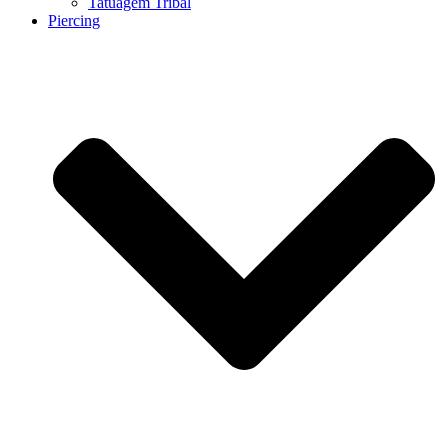
Tatuagem Tribal
Piercing