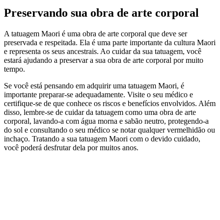
Preservando sua obra de arte corporal
A tatuagem Maori é uma obra de arte corporal que deve ser
preservada e respeitada. Ela é uma parte importante da cultura Maori
e representa os seus ancestrais. Ao cuidar da sua tatuagem, você
estará ajudando a preservar a sua obra de arte corporal por muito
tempo.
Se você está pensando em adquirir uma tatuagem Maori, é
importante preparar-se adequadamente. Visite o seu médico e
certifique-se de que conhece os riscos e benefícios envolvidos. Além
disso, lembre-se de cuidar da tatuagem como uma obra de arte
corporal, lavando-a com água morna e sabão neutro, protegendo-a
do sol e consultando o seu médico se notar qualquer vermelhidão ou
inchaço. Tratando a sua tatuagem Maori com o devido cuidado,
você poderá desfrutar dela por muitos anos.