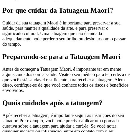
Por que cuidar da Tatuagem Maori?
Cuidar da sua tatuagem Maori é importante para preservar a sua
saúde, para manter a qualidade da arte, e para preservar o
significado cultural. Uma tatuagem que não é cuidada
adequadamente pode perder o seu brilho ou desbotar com o passar
do tempo.
Preparando-se para a Tatuagem Maori
Antes de começar a Tatuagem Maori, é importante ter em mente
alguns cuidados com a saúde. Visite o seu médico para ter certeza de
que você está saudável o suficiente para receber a tatuagem. Além
disso, certifique-se de que você conhece todos os riscos e beneficios
envolvidos.
Quais cuidados após a tatuagem?
Após receber a tatuagem, é importante seguir as instruções do seu
tatuador. Por exemplo, você pode precisar aplicar uma pomada
curativa sobre a tatuagem para ajudar a curá-la. Se você notar
qualquer inchaço ou inflamação, entre em contato com o seu