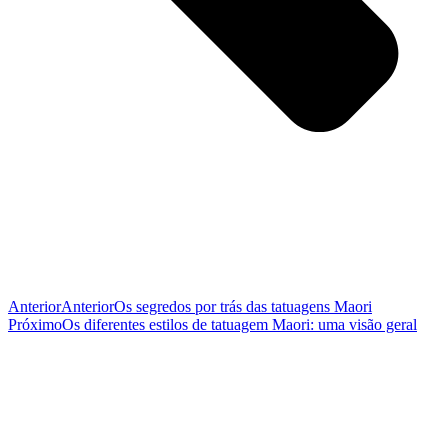
Anterior
Anterior
Os segredos por trás das tatuagens Maori
Próximo
Os diferentes estilos de tatuagem Maori: uma visão geral