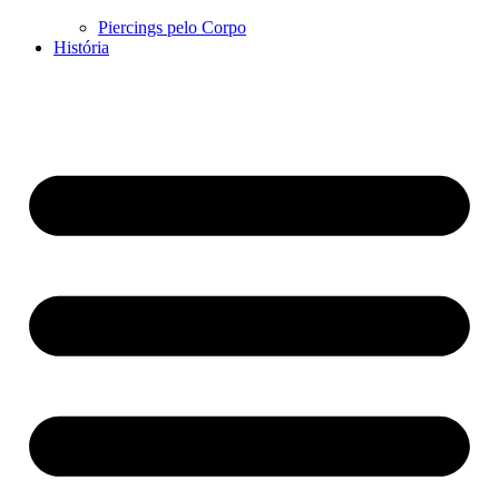
Piercings pelo Corpo
História