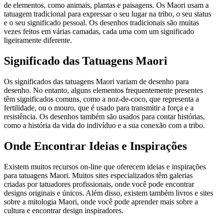
de elementos, como animais, plantas e paisagens. Os Maori usam a
tatuagem tradicional para expressar o seu lugar na tribo, o seu status
e o seu significado pessoal. Os desenhos tradicionais são muitas
vezes feitos em várias camadas, cada uma com um significado
ligeiramente diferente.
Significado das Tatuagens Maori
Os significados das tatuagens Maori variam de desenho para
desenho. No entanto, alguns elementos frequentemente presentes
têm significados comuns, como a noz-de-coco, que representa a
fertilidade, ou o mouro, que é usado para transmitir a força e a
resistência. Os desenhos também são usados para contar histórias,
como a história da vida do indivíduo e a sua conexão com a tribo.
Onde Encontrar Ideias e Inspirações
Existem muitos recursos on-line que oferecem ideias e inspirações
para tatuagens Maori. Muitos sites especializados têm galerias
criadas por tatuadores profissionais, onde você pode encontrar
designs originais e únicos. Além disso, existem também livros e sites
sobre a mitologia Maori, onde você pode aprender mais sobre a
cultura e encontrar design inspiradores.