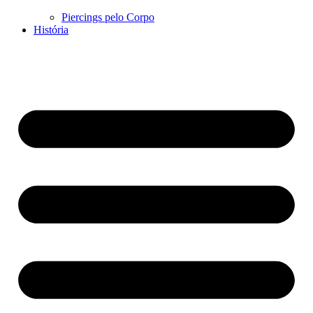
Piercings pelo Corpo
História