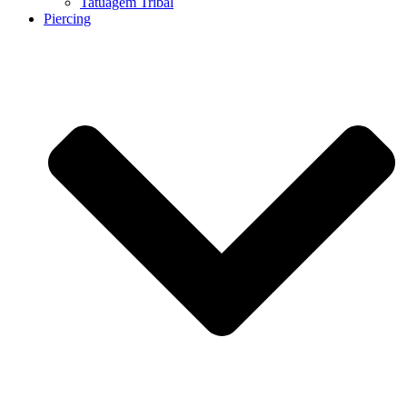
Tatuagem Tribal
Piercing