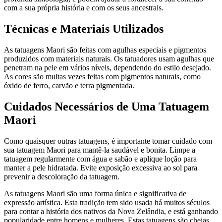
com a sua própria história e com os seus ancestrais.
Técnicas e Materiais Utilizados
As tatuagens Maori são feitas com agulhas especiais e pigmentos
produzidos com materiais naturais. Os tatuadores usam agulhas que
penetram na pele em vários níveis, dependendo do estilo desejado.
As cores são muitas vezes feitas com pigmentos naturais, como
óxido de ferro, carvão e terra pigmentada.
Cuidados Necessários de Uma Tatuagem
Maori
Como quaisquer outras tatuagens, é importante tomar cuidado com
sua tatuagem Maori para mantê-la saudável e bonita. Limpe a
tatuagem regularmente com água e sabão e aplique loção para
manter a pele hidratada. Evite exposição excessiva ao sol para
prevenir a descoloração da tatuagem.
As tatuagens Maori são uma forma única e significativa de
expressão artística. Esta tradição tem sido usada há muitos séculos
para contar a história dos nativos da Nova Zelândia, e está ganhando
popularidade entre homens e mulheres. Estas tatuagens são cheias