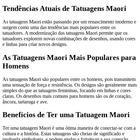
Tendências Atuais de Tatuagens Maori
As tatuagens Maori estão passando por um renascimento moderno e
surgem como uma das tendências mais populares entre os
tatuadores. A modernização das tatuagens Maori permite que os
tatuadores explorem novas combinações de desenhos, usando cores
e linhas para criar novos designs.
As Tatuagens Maori Mais Populares para
Homens
As tatuagens Maori são populares entre os homens, pois transmitem
uma sensação de força e resistência. Os designs são geralmente mais
simples do que as tatuagens femininas, focando em linhas e cores
claras. Os desenhos mais comuns para homens são os de coração,
âncora, tartaruga e ave.
Benefícios de Ter uma Tatuagem Maori
Ter uma tatuagem Maori é uma ótima maneira de conectar-se com a
cultura e a história. Estas tatuagens são cheias de significado e
profunda simbologia, e podem ajudar a fortalecer a sua conexão