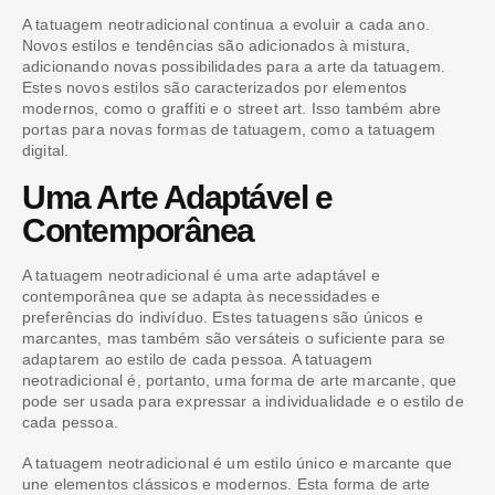
A tatuagem neotradicional continua a evoluir a cada ano.
Novos estilos e tendências são adicionados à mistura,
adicionando novas possibilidades para a arte da tatuagem.
Estes novos estilos são caracterizados por elementos
modernos, como o graffiti e o street art. Isso também abre
portas para novas formas de tatuagem, como a tatuagem
digital.
Uma Arte Adaptável e
Contemporânea
A tatuagem neotradicional é uma arte adaptável e
contemporânea que se adapta às necessidades e
preferências do indivíduo. Estes tatuagens são únicos e
marcantes, mas também são versáteis o suficiente para se
adaptarem ao estilo de cada pessoa. A tatuagem
neotradicional é, portanto, uma forma de arte marcante, que
pode ser usada para expressar a individualidade e o estilo de
cada pessoa.
A tatuagem neotradicional é um estilo único e marcante que
une elementos clássicos e modernos. Esta forma de arte