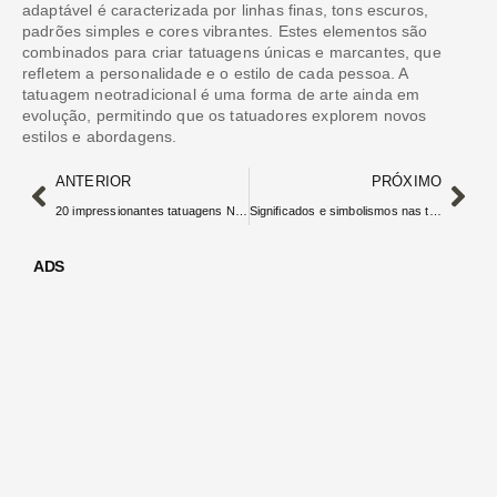
adaptável é caracterizada por linhas finas, tons escuros,
padrões simples e cores vibrantes. Estes elementos são
combinados para criar tatuagens únicas e marcantes, que
refletem a personalidade e o estilo de cada pessoa. A
tatuagem neotradicional é uma forma de arte ainda em
evolução, permitindo que os tatuadores explorem novos
estilos e abordagens.
ANTERIOR
PRÓXIMO
20 impressionantes tatuagens Neotradicionais para se inspirar
Significados e simbolismos nas tatuagens Neotradicionais
ADS