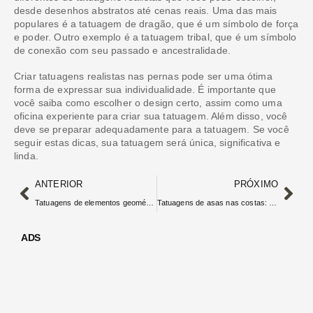
desde desenhos abstratos até cenas reais. Uma das mais
populares é a tatuagem de dragão, que é um símbolo de força
e poder. Outro exemplo é a tatuagem tribal, que é um símbolo
de conexão com seu passado e ancestralidade.
Criar tatuagens realistas nas pernas pode ser uma ótima
forma de expressar sua individualidade. É importante que
você saiba como escolher o design certo, assim como uma
oficina experiente para criar sua tatuagem. Além disso, você
deve se preparar adequadamente para a tatuagem. Se você
seguir estas dicas, sua tatuagem será única, significativa e
linda.
ANTERIOR
PRÓXIMO
Tatuagens de elementos geométricos para as pernas
Tatuagens de asas nas costas: estilos e significados
ADS