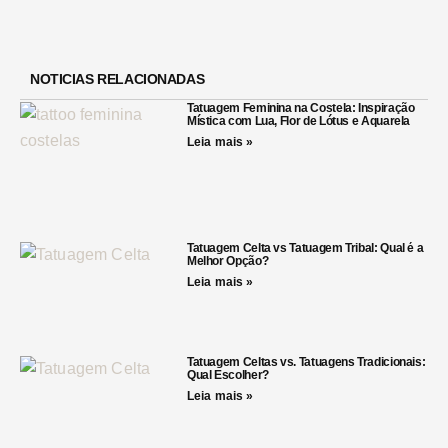
NOTICIAS RELACIONADAS
Tatuagem Feminina na Costela: Inspiração
Mística com Lua, Flor de Lótus e Aquarela
Leia mais »
Tatuagem Celta vs Tatuagem Tribal: Qual é a
Melhor Opção?
Leia mais »
Tatuagem Celtas vs. Tatuagens Tradicionais:
Qual Escolher?
Leia mais »