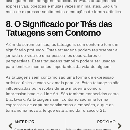
distinguem das tatuagens tradicionais. Estas tatuagens são
expressivas, poéticas e muitas vezes minimalistas. São um
meio de expressar sentimentos e emoções de forma artística.
8. O Significado por Trás das
Tatuagens sem Contorno
Além de serem bonitas, as tatuagens sem contorno têm um
significado profundo. Estas tatuagens podem representar a
jornada de vida de uma pessoa, os seus valores e
perspectivas. Estas tatuagens também podem ser usadas
para lembrar momentos importantes da vida de alguém.
As tatuagens sem contorno são uma forma de expressão
artística única e cada vez mais popular. Estas tatuagens são
influenciadas por escolas de arte moderna como o
Impressionismo e o Line Art. São também conhecidas como
Blackwork. As tatuagens sem contorno são uma forma
expressiva de capturar sentimentos e emoções, o que as
torna numa nova arte que está a moldar o século 21.
ANTERIOR
PRÓXIMO
Como cuidar da sua tatuagem sem contorno
Artistas de tatuagem sem contorno que você precisa conhecer