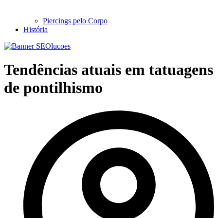
Piercings pelo Corpo
História
Tendências atuais em tatuagens
de pontilhismo