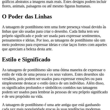
gráficos abstratos a imagens mais reais. Estes designs podem incluir
flores, animais, paisagens ou até mesmo figuras humanas.
O Poder das Linhas
A tatuagem de pontilhismo tem uma forte presença visual devido às
linhas que são usadas para criar o desenho. Cada linha tem seu
próprio significado e pode ser usada para expressar sentimentos,
pensamentos e ideias. Por isso, as tatuagens de pontilhismo são um
meio poderoso para expressar ideias e criar laços fortes com aqueles
que apreciam a beleza desta arte.
Estilo e Significado
As tatuagens de pontilhismo são uma ótima maneira de expressar o
estilo de vida de uma pessoa e os seus valores. Estes desenhos são
versáteis, pois podem ser usados para expressar emoções ou para
simplesmente destacar o estilo único de um indivíduo. Além disso,
os significados profundos e simbólicos contidos nas tatuagens
podem ser usados para lembrar às pessoas de seu próprio significado
e de seu propósito na vida.
A tatuagem de pontilhismo é uma arte antiga que está ganhando
cada vez mais popularidade graças às suas tendências modernas.