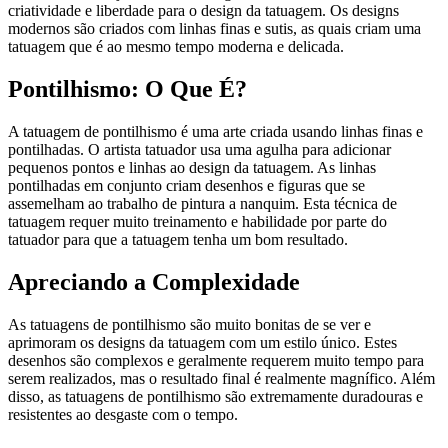
criatividade e liberdade para o design da tatuagem. Os designs
modernos são criados com linhas finas e sutis, as quais criam uma
tatuagem que é ao mesmo tempo moderna e delicada.
Pontilhismo: O Que É?
A tatuagem de pontilhismo é uma arte criada usando linhas finas e
pontilhadas. O artista tatuador usa uma agulha para adicionar
pequenos pontos e linhas ao design da tatuagem. As linhas
pontilhadas em conjunto criam desenhos e figuras que se
assemelham ao trabalho de pintura a nanquim. Esta técnica de
tatuagem requer muito treinamento e habilidade por parte do
tatuador para que a tatuagem tenha um bom resultado.
Apreciando a Complexidade
As tatuagens de pontilhismo são muito bonitas de se ver e
aprimoram os designs da tatuagem com um estilo único. Estes
desenhos são complexos e geralmente requerem muito tempo para
serem realizados, mas o resultado final é realmente magnífico. Além
disso, as tatuagens de pontilhismo são extremamente duradouras e
resistentes ao desgaste com o tempo.