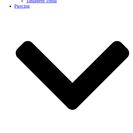
Tatuagem Tribal
Piercing