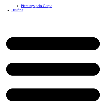
Piercings pelo Corpo
História