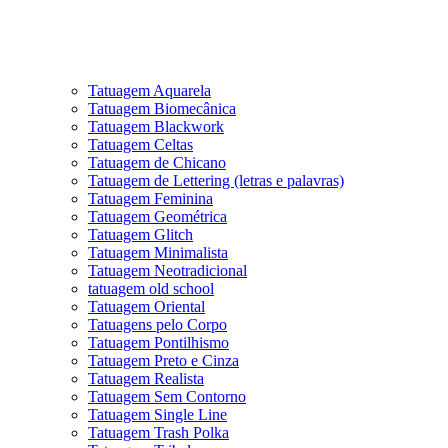
Tatuagem Aquarela
Tatuagem Biomecânica
Tatuagem Blackwork
Tatuagem Celtas
Tatuagem de Chicano
Tatuagem de Lettering (letras e palavras)
Tatuagem Feminina
Tatuagem Geométrica
Tatuagem Glitch
Tatuagem Minimalista
Tatuagem Neotradicional
tatuagem old school
Tatuagem Oriental
Tatuagens pelo Corpo
Tatuagem Pontilhismo
Tatuagem Preto e Cinza
Tatuagem Realista
Tatuagem Sem Contorno
Tatuagem Single Line
Tatuagem Trash Polka