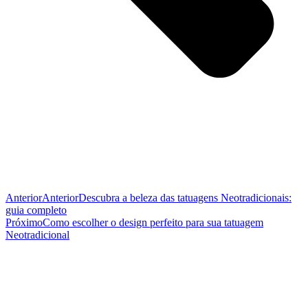
Anterior
Anterior
Descubra a beleza das tatuagens Neotradicionais:
guia completo
Próximo
Como escolher o design perfeito para sua tatuagem
Neotradicional