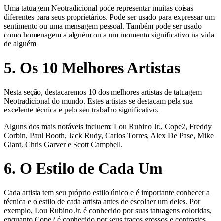
Uma tatuagem Neotradicional pode representar muitas coisas
diferentes para seus proprietários. Pode ser usado para expressar um
sentimento ou uma mensagem pessoal. Também pode ser usado
como homenagem a alguém ou a um momento significativo na vida
de alguém.
5. Os 10 Melhores Artistas
Nesta seção, destacaremos 10 dos melhores artistas de tatuagem
Neotradicional do mundo. Estes artistas se destacam pela sua
excelente técnica e pelo seu trabalho significativo.
Alguns dos mais notáveis incluem: Lou Rubino Jr., Cope2, Freddy
Corbin, Paul Booth, Jack Rudy, Carlos Torres, Alex De Pase, Mike
Giant, Chris Garver e Scott Campbell.
6. O Estilo de Cada Um
Cada artista tem seu próprio estilo único e é importante conhecer a
técnica e o estilo de cada artista antes de escolher um deles. Por
exemplo, Lou Rubino Jr. é conhecido por suas tatuagens coloridas,
enquanto Cope2 é conhecido por seus traços grossos e contrastes