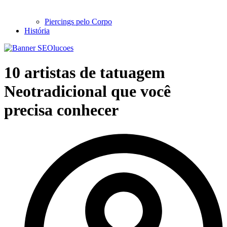
Piercings pelo Corpo
História
10 artistas de tatuagem
Neotradicional que você
precisa conhecer