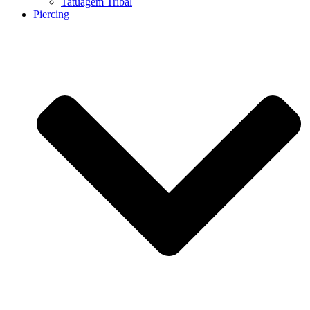
Tatuagem Tribal
Piercing