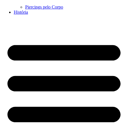
Piercings pelo Corpo
História