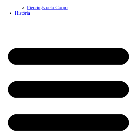
Piercings pelo Corpo
História