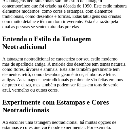
As tatuagens neotradicionais são um estilo de tatuagem
contemporâneo que foi criado na década de 1990. Este estilo mistura
elementos modernos, como cores e estampas, com elementos
tradicionais, como desenhos e formas. Estas tatuagens são criadas
com muito detalhe e têm um tom irreverente. Esta é a razão pela
qual as pessoas se sentem atraídas por elas.
Entenda o Estilo da Tatuagem
Neotradicional
A tatuagem neotradicional se caracteriza por seu estilo moderno,
mas de aparência antiga. A maioria dos desenhos tem temas naturais,
como flores, árvores e animais. Esta arte também geralmente tem
elementos retrô, como desenhos geométricos, símbolos e letras
antigas. As tatuagens neotradicionais geralmente são feitas em tons
de preto e cinza, mas também podem ser feitas em tons de verde,
azul, vermelho ou outras cores.
Experimente com Estampas e Cores
Neotradicionais
Ao escolher uma tatuagem neotradicional, há muitas opções de
estampas e cores que você pode experimentar. Por exemplo,