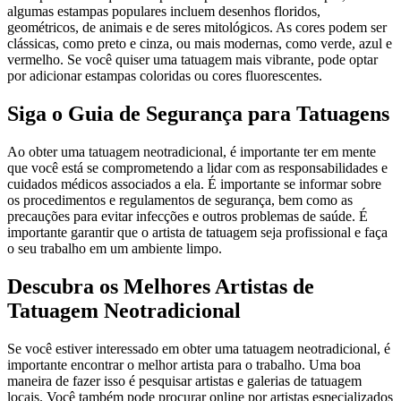
algumas estampas populares incluem desenhos floridos,
geométricos, de animais e de seres mitológicos. As cores podem ser
clássicas, como preto e cinza, ou mais modernas, como verde, azul e
vermelho. Se você quiser uma tatuagem mais vibrante, pode optar
por adicionar estampas coloridas ou cores fluorescentes.
Siga o Guia de Segurança para Tatuagens
Ao obter uma tatuagem neotradicional, é importante ter em mente
que você está se comprometendo a lidar com as responsabilidades e
cuidados médicos associados a ela. É importante se informar sobre
os procedimentos e regulamentos de segurança, bem como as
precauções para evitar infecções e outros problemas de saúde. É
importante garantir que o artista de tatuagem seja profissional e faça
o seu trabalho em um ambiente limpo.
Descubra os Melhores Artistas de
Tatuagem Neotradicional
Se você estiver interessado em obter uma tatuagem neotradicional, é
importante encontrar o melhor artista para o trabalho. Uma boa
maneira de fazer isso é pesquisar artistas e galerias de tatuagem
locais. Você também pode procurar online por artistas especializados