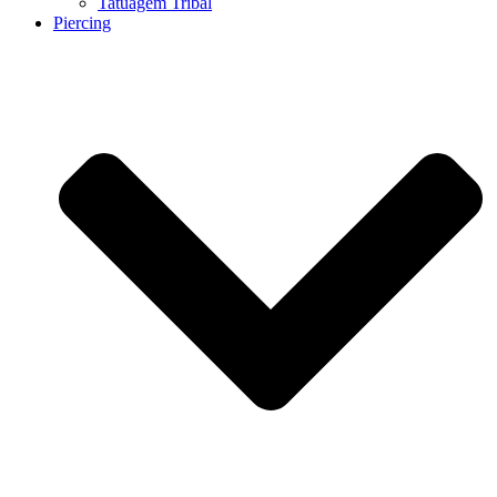
Tatuagem Tribal
Piercing