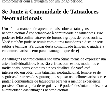
comprometer com a tatuagem por um longo período.
Se Junte à Comunidade de Tatuadores
Neotradicionais
Uma ótima maneira de aprender mais sobre as tatuagens
neotradicionais é conectando-se à comunidade de tatuadores. Isso
pode ser feito online, através de fóruns e grupos de redes sociais.
Você também pode se reunir com outros tatuadores e discutir seus
estilos e técnicas. Participar desta comunidade também o ajudará a
encontrar o artista certo para a tatuagem que deseja.
As tatuagens neotradicionais são uma ótima forma de expressar sua
arte e individualidade. Elas são criadas com estilos modernos e
tradicionais, cores vibrantes e ricos detalhes. Se você está
interessado em obter uma tatuagem neotradicional, lembre-se de
seguir as diretrizes de segurança, pesquisar os melhores artistas e se
juntar à comunidade de tatuadores para ter a melhor experiência
possível. Com a ajuda deste guia, você poderá desfrutar a beleza e a
autenticidade das tatuagens neotradicionais.