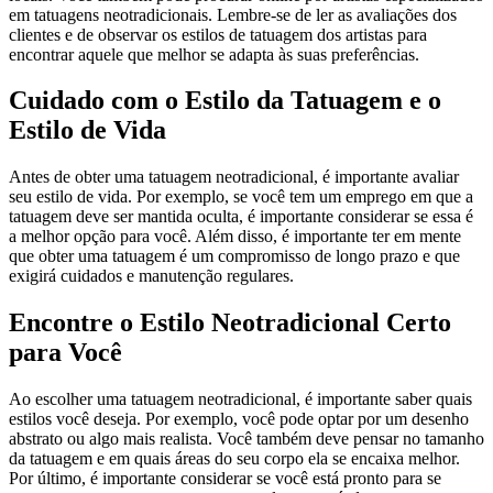
em tatuagens neotradicionais. Lembre-se de ler as avaliações dos
clientes e de observar os estilos de tatuagem dos artistas para
encontrar aquele que melhor se adapta às suas preferências.
Cuidado com o Estilo da Tatuagem e o
Estilo de Vida
Antes de obter uma tatuagem neotradicional, é importante avaliar
seu estilo de vida. Por exemplo, se você tem um emprego em que a
tatuagem deve ser mantida oculta, é importante considerar se essa é
a melhor opção para você. Além disso, é importante ter em mente
que obter uma tatuagem é um compromisso de longo prazo e que
exigirá cuidados e manutenção regulares.
Encontre o Estilo Neotradicional Certo
para Você
Ao escolher uma tatuagem neotradicional, é importante saber quais
estilos você deseja. Por exemplo, você pode optar por um desenho
abstrato ou algo mais realista. Você também deve pensar no tamanho
da tatuagem e em quais áreas do seu corpo ela se encaixa melhor.
Por último, é importante considerar se você está pronto para se