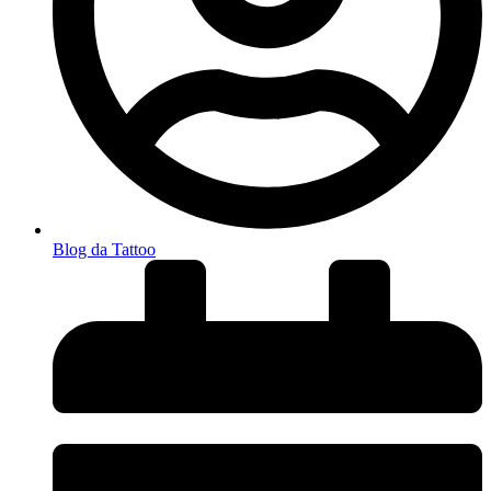
Blog da Tattoo