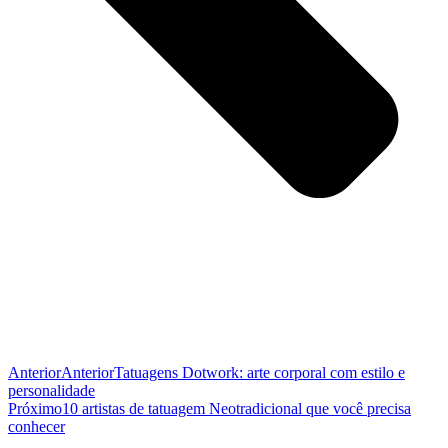
Anterior
Anterior
Tatuagens Dotwork: arte corporal com estilo e
personalidade
Próximo
10 artistas de tatuagem Neotradicional que você precisa
conhecer