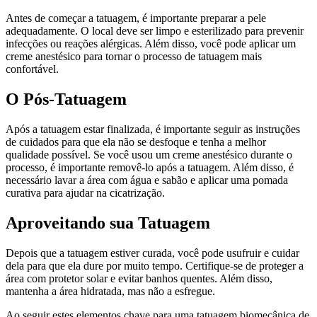
Antes de começar a tatuagem, é importante preparar a pele
adequadamente. O local deve ser limpo e esterilizado para prevenir
infecções ou reações alérgicas. Além disso, você pode aplicar um
creme anestésico para tornar o processo de tatuagem mais
confortável.
O Pós-Tatuagem
Após a tatuagem estar finalizada, é importante seguir as instruções
de cuidados para que ela não se desfoque e tenha a melhor
qualidade possível. Se você usou um creme anestésico durante o
processo, é importante removê-lo após a tatuagem. Além disso, é
necessário lavar a área com água e sabão e aplicar uma pomada
curativa para ajudar na cicatrização.
Aproveitando sua Tatuagem
Depois que a tatuagem estiver curada, você pode usufruir e cuidar
dela para que ela dure por muito tempo. Certifique-se de proteger a
área com protetor solar e evitar banhos quentes. Além disso,
mantenha a área hidratada, mas não a esfregue.
Ao seguir estes elementos chave para uma tatuagem biomecânica de