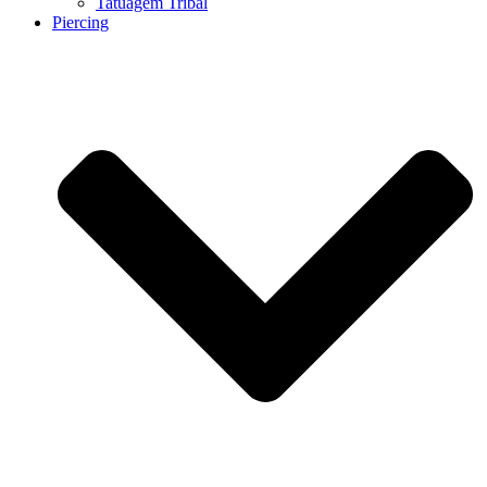
Tatuagem Tribal
Piercing