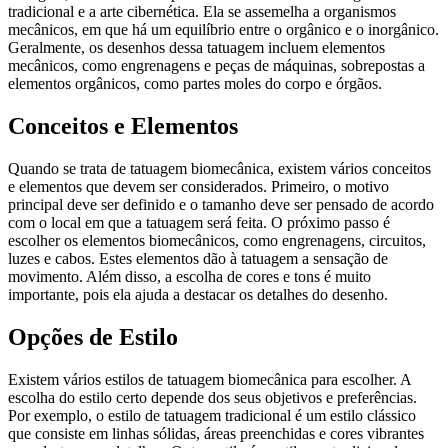
tradicional e a arte cibernética. Ela se assemelha a organismos
mecânicos, em que há um equilíbrio entre o orgânico e o inorgânico.
Geralmente, os desenhos dessa tatuagem incluem elementos
mecânicos, como engrenagens e peças de máquinas, sobrepostas a
elementos orgânicos, como partes moles do corpo e órgãos.
Conceitos e Elementos
Quando se trata de tatuagem biomecânica, existem vários conceitos
e elementos que devem ser considerados. Primeiro, o motivo
principal deve ser definido e o tamanho deve ser pensado de acordo
com o local em que a tatuagem será feita. O próximo passo é
escolher os elementos biomecânicos, como engrenagens, circuitos,
luzes e cabos. Estes elementos dão à tatuagem a sensação de
movimento. Além disso, a escolha de cores e tons é muito
importante, pois ela ajuda a destacar os detalhes do desenho.
Opções de Estilo
Existem vários estilos de tatuagem biomecânica para escolher. A
escolha do estilo certo depende dos seus objetivos e preferências.
Por exemplo, o estilo de tatuagem tradicional é um estilo clássico
que consiste em linhas sólidas, áreas preenchidas e cores vibrantes