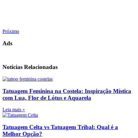
Próximo
Ads
Noticias Relacionadas
Tatuagem Feminina na Costela: Inspiração Mística
com Lua, Flor de Lótus e Aquarela
Leia mais »
Tatuagem Celta vs Tatuagem Tribal: Qual é a
Melhor Opção?