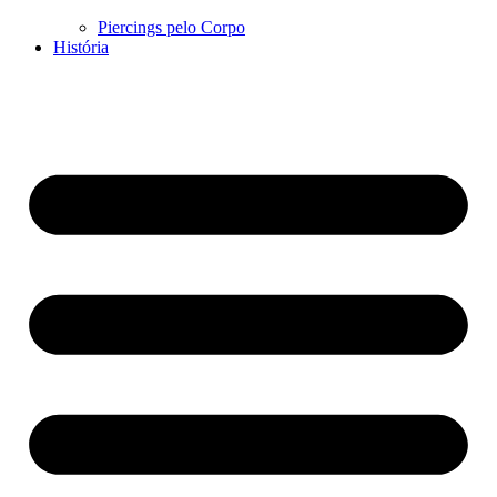
Piercings pelo Corpo
História