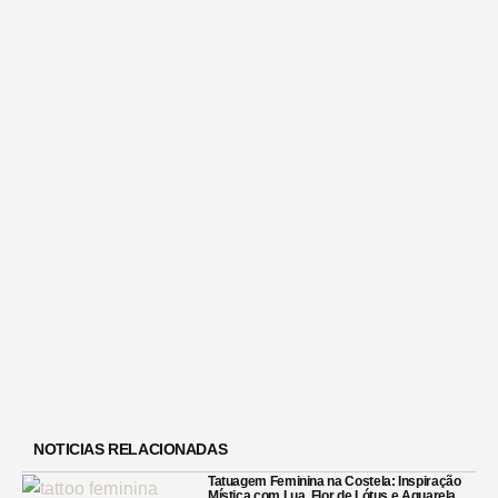
NOTICIAS RELACIONADAS
Tatuagem Feminina na Costela: Inspiração
Mística com Lua, Flor de Lótus e Aquarela