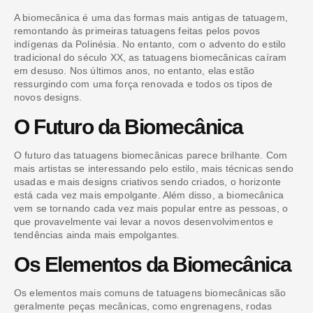
A biomecânica é uma das formas mais antigas de tatuagem,
remontando às primeiras tatuagens feitas pelos povos
indígenas da Polinésia. No entanto, com o advento do estilo
tradicional do século XX, as tatuagens biomecânicas caíram
em desuso. Nos últimos anos, no entanto, elas estão
ressurgindo com uma força renovada e todos os tipos de
novos designs.
O Futuro da Biomecânica
O futuro das tatuagens biomecânicas parece brilhante. Com
mais artistas se interessando pelo estilo, mais técnicas sendo
usadas e mais designs criativos sendo criados, o horizonte
está cada vez mais empolgante. Além disso, a biomecânica
vem se tornando cada vez mais popular entre as pessoas, o
que provavelmente vai levar a novos desenvolvimentos e
tendências ainda mais empolgantes.
Os Elementos da Biomecânica
Os elementos mais comuns de tatuagens biomecânicas são
geralmente peças mecânicas, como engrenagens, rodas