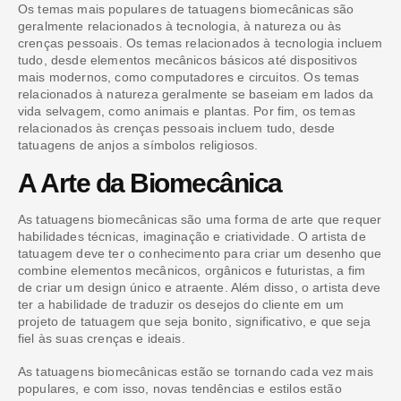
Os temas mais populares de tatuagens biomecânicas são
geralmente relacionados à tecnologia, à natureza ou às
crenças pessoais. Os temas relacionados à tecnologia incluem
tudo, desde elementos mecânicos básicos até dispositivos
mais modernos, como computadores e circuitos. Os temas
relacionados à natureza geralmente se baseiam em lados da
vida selvagem, como animais e plantas. Por fim, os temas
relacionados às crenças pessoais incluem tudo, desde
tatuagens de anjos a símbolos religiosos.
A Arte da Biomecânica
As tatuagens biomecânicas são uma forma de arte que requer
habilidades técnicas, imaginação e criatividade. O artista de
tatuagem deve ter o conhecimento para criar um desenho que
combine elementos mecânicos, orgânicos e futuristas, a fim
de criar um design único e atraente. Além disso, o artista deve
ter a habilidade de traduzir os desejos do cliente em um
projeto de tatuagem que seja bonito, significativo, e que seja
fiel às suas crenças e ideais.
As tatuagens biomecânicas estão se tornando cada vez mais
populares, e com isso, novas tendências e estilos estão