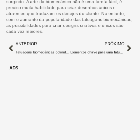
surgindo. A arte da biomecânica não é uma tarefa fácil; é
preciso muita habilidade para criar desenhos únicos e
atraentes que traduzam os desejos do cliente. No entanto,
com o aumento da popularidade das tatuagens biomecânicas,
as possibilidades para criar designs criativos e únicos são
cada vez maiores.
ANTERIOR
PRÓXIMO
Tatuagens biomecânicas coloridas: ousadia e estilo
Elementos chave para uma tatuagem biomecânica de sucesso
ADS