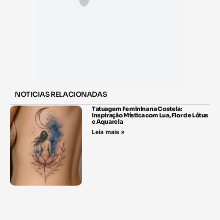
NOTICIAS RELACIONADAS
Tatuagem Feminina na Costela:
Inspiração Mística com Lua, Flor de Lótus
e Aquarela
Leia mais »