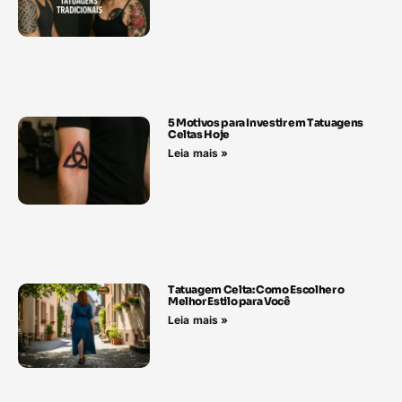
5 Motivos para Investir em Tatuagens
Celtas Hoje
Leia mais »
Tatuagem Celta: Como Escolher o
Melhor Estilo para Você
Leia mais »