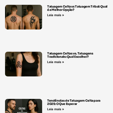
Tatuagem Celta vs Tatuagem Tribal: Qual
é a Melhor Opção?
Leia mais »
Tatuagem Celtas vs. Tatuagens
Tradicionais: Qual Escolher?
Leia mais »
Tendências de Tatuagem Celta para
2025: O Que Esperar
Leia mais »