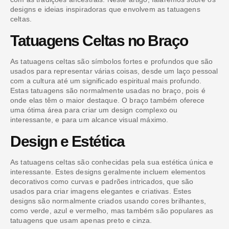
designs e ideias inspiradoras que envolvem as tatuagens
celtas.
Tatuagens Celtas no Braço
As tatuagens celtas são símbolos fortes e profundos que são
usados para representar várias coisas, desde um laço pessoal
com a cultura até um significado espiritual mais profundo.
Estas tatuagens são normalmente usadas no braço, pois é
onde elas têm o maior destaque. O braço também oferece
uma ótima área para criar um design complexo ou
interessante, e para um alcance visual máximo.
Design e Estética
As tatuagens celtas são conhecidas pela sua estética única e
interessante. Estes designs geralmente incluem elementos
decorativos como curvas e padrões intricados, que são
usados para criar imagens elegantes e criativas. Estes
designs são normalmente criados usando cores brilhantes,
como verde, azul e vermelho, mas também são populares as
tatuagens que usam apenas preto e cinza.