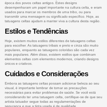
época dos povos celtas antigos. Estes designs
desempenharam um papel importante na cultura celta, e eram
usados para marcar os membros de uma tribo, ou para
transmitir uma mensagem ou significado específico. Hoje, as
tatuagens celtas ajudam a manter viva a cultura desta região.
Estilos e Tendências
Hoje, existem muitos estilos diferentes de tatuagens celtas
para escolher. As tatuagens tribais e preto e cinza são muito
populares, enquanto as tatuagens coloridas são cada vez
mais populares. Além disso, existem estilos que combinam
elementos celtas com elementos modernos, criando designs
únicos e criativos.
Cuidados e Considerações
Embora as tatuagens celtas possam adicionar beleza ao seu
visual, é importante lembrar de tomar as precauções
necessárias para evitar problemas de saúde. Se você está
considerando ter uma tatuagem celta, certifique-se de que seu
artista tatuador segue todas as regulamentações de
segurança e que a tinta usada é de qualidade.