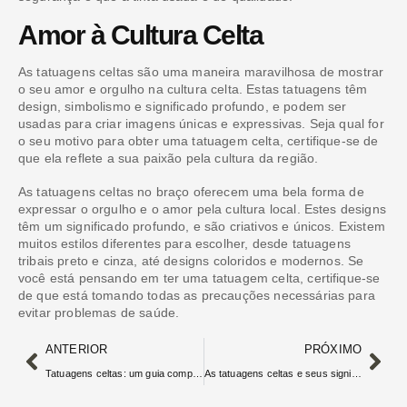
Amor à Cultura Celta
As tatuagens celtas são uma maneira maravilhosa de mostrar
o seu amor e orgulho na cultura celta. Estas tatuagens têm
design, simbolismo e significado profundo, e podem ser
usadas para criar imagens únicas e expressivas. Seja qual for
o seu motivo para obter uma tatuagem celta, certifique-se de
que ela reflete a sua paixão pela cultura da região.
As tatuagens celtas no braço oferecem uma bela forma de
expressar o orgulho e o amor pela cultura local. Estes designs
têm um significado profundo, e são criativos e únicos. Existem
muitos estilos diferentes para escolher, desde tatuagens
tribais preto e cinza, até designs coloridos e modernos. Se
você está pensando em ter uma tatuagem celta, certifique-se
de que está tomando todas as precauções necessárias para
evitar problemas de saúde.
ANTERIOR
PRÓXIMO
Tatuagens celtas: um guia completo
As tatuagens celtas e seus significados