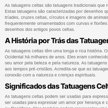
As tatuagens celtas são tatuagens tradicionais que 
Estas tatuagens são caracterizadas por desenhos q
tríades, cruzes celtas, círculos e imagens de anima
frequentemente ornamentados com curvas e florões 
desenhos dos antigos povos celtas.
A História por Trás das Tatuage
As tatuagens celtas têm uma longa e rica história.
Ocidental há milhares de anos. Eles eram conhecido
seu amor pela beleza e pela natureza. As tatuagens
aos tempos pré-cristãos. Acredita-se que as tatuag
conexão com a natureza e crenças espirituais.
Significados das Tatuagens Cel
As tatuagens celtas podem ser usadas para expressa
ser usadas para expressar um amor por herança e cul