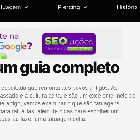
atuagem
Piercing
História
 um guia completo
 respeitada que remonta aos povos antigos. As
ssado e a cultura celta, e são um excelente meio de
ste artigo, vamos examinar o que são tatuagens
s para tatuá-las, além de dicas para escolher um
dos ao fazer uma tatuagem celta.