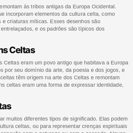
remontam às tribos antigas da Europa Ocidental.
ue incorporam elementos da cultura celta, como
is e criaturas míticas. Esses desenhos são
entrelaçados, e os padrões são típicos dos
ns Celtas
 Os Celtas eram um povo antigo que habitava a Europa
s por seu domínio da arte, da poesia e dos jogos, e
 celtas têm origem na arte dos Celtas e remontam
ens celtas eram uma forma de expressar identidade,
tas
r muitos diferentes tipos de significado. Elas podem
tura celtas, ou para representar crenças espirituais