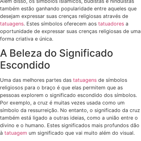
Além disso, os símbolos islâmicos, budistas e hinduístas
também estão ganhando popularidade entre aqueles que
desejam expressar suas crenças religiosas através de
tatuagens
. Estes símbolos oferecem aos
tatuadores
a
oportunidade de expressar suas crenças religiosas de uma
forma criativa e única.
A Beleza do Significado
Escondido
Uma das melhores partes das
tatuagens
de símbolos
religiosos para o braço é que elas permitem que as
pessoas explorem o significado escondido dos símbolos.
Por exemplo, a cruz é muitas vezes usada como um
símbolo da ressurreição. No entanto, o significado da cruz
também está ligado a outras ideias, como a união entre o
divino e o humano. Estes significados mais profundos dão
à
tatuagem
um significado que vai muito além do visual.