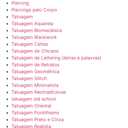
Piercing
Piercings pelo Corpo
Tatuagem
Tatuagem Aquarela
Tatuagem Biomecânica
Tatuagem Blackwork
Tatuagem Celtas
Tatuagem de Chicano
Tatuagem de Lettering (letras e palavras)
Tatuagem de Retratos
Tatuagem Geométrica
Tatuagem Glitch
Tatuagem Minimalista
Tatuagem Neotradicional
tatuagem old school
Tatuagem Oriental
Tatuagem Pontilhismo
Tatuagem Preto e Cinza
Tatuagem Realista