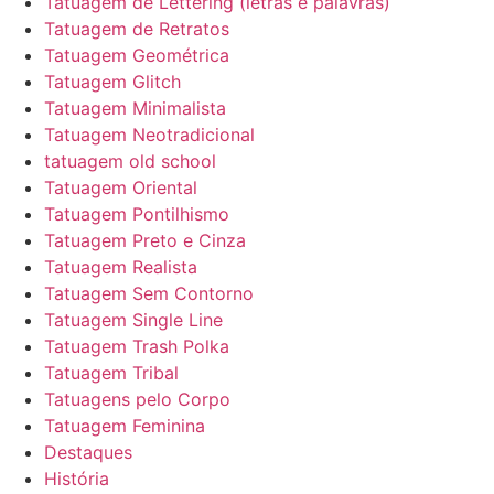
Tatuagem de Lettering (letras e palavras)
Tatuagem de Retratos
Tatuagem Geométrica
Tatuagem Glitch
Tatuagem Minimalista
Tatuagem Neotradicional
tatuagem old school
Tatuagem Oriental
Tatuagem Pontilhismo
Tatuagem Preto e Cinza
Tatuagem Realista
Tatuagem Sem Contorno
Tatuagem Single Line
Tatuagem Trash Polka
Tatuagem Tribal
Tatuagens pelo Corpo
Tatuagem Feminina
Destaques
História