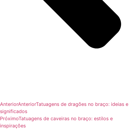
Anterior
Anterior
Tatuagens de dragões no braço: ideias e
significados
Próximo
Tatuagens de caveiras no braço: estilos e
inspirações