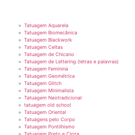
Tatuagem Aquarela
Tatuagem Biomecânica
Tatuagem Blackwork
Tatuagem Celtas
Tatuagem de Chicano
Tatuagem de Lettering (letras e palavras)
Tatuagem Feminina
Tatuagem Geométrica
Tatuagem Glitch
Tatuagem Minimalista
Tatuagem Neotradicional
tatuagem old school
Tatuagem Oriental
Tatuagens pelo Corpo
Tatuagem Pontilhismo
Tatuagem Preto e Cinza