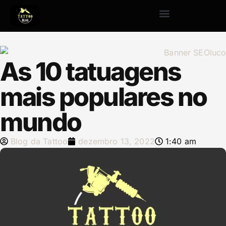
As 10 tatuagens
mais populares no
mundo
Blog da Tattoo
dezembro 13, 2022
1:40 am