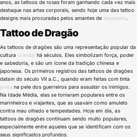
anos, as tattoos de rosas foram ganhando cada vez mais
destaque nas artes corporais, sendo hoje uma das tattoo
designs mais procuradas pelos amantes de
tatuagens
.
Tattoo de Dragão
As tattoos de dragões são uma representação popular da
cultura
oriental
há séculos. Eles simbolizam força, poder
e sabedoria, e são um ícone da tradição chinesa e
japonesa. Os primeiros registros das tattoos de dragões
datam do século VII a.C., quando eram feitas com tinta
preta
na pele dos guerreiros para assustar os inimigos.
Na Idade Média, elas se tornaram populares entre os
marinheiros e viajantes, que as usavam como amuleto
contra mau olhado e tempestades. Hoje em dia, as
tattoos de dragões continuam sendo muito populares,
especialmente entre aqueles que se identificam com os
seus significados profundos.