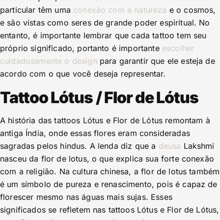
particular têm uma
conexão com a natureza
e o cosmos,
e são vistas como seres de grande poder espiritual. No
entanto, é importante lembrar que cada tattoo tem seu
próprio significado, portanto é importante
escolher
cuidadosamente o design
para garantir que ele esteja de
acordo com o que você deseja representar.
Tattoo Lótus / Flor de Lótus
A história das tattoos Lótus e Flor de Lótus remontam à
antiga Índia, onde essas flores eram consideradas
sagradas pelos hindus. A lenda diz que a
deusa
Lakshmi
nasceu da flor de lotus, o que explica sua forte conexão
com a religião. Na cultura chinesa, a flor de lotus também
é um símbolo de pureza e renascimento, pois é capaz de
florescer mesmo nas águas mais sujas. Esses
significados se refletem nas tattoos Lótus e Flor de Lótus,