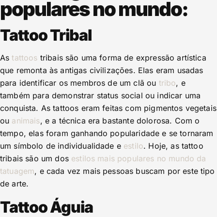
populares no mundo:
Tattoo Tribal
As
tattoos
tribais são uma forma de expressão artística
que remonta às antigas civilizações. Elas eram usadas
para identificar os membros de um clã ou
tribo
, e
também para demonstrar status social ou indicar uma
conquista. As tattoos eram feitas com pigmentos vegetais
ou
animais
, e a técnica era bastante dolorosa. Com o
tempo, elas foram ganhando popularidade e se tornaram
um símbolo de individualidade e
estilo
. Hoje, as tattoo
tribais são um dos
estilos mais populares no mundo da
tatuagem
, e cada vez mais pessoas buscam por este tipo
de arte.
Tattoo Águia