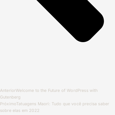
Anterior
Welcome to the Future of WordPress with
Gutenberg
Próximo
Tatuagens Maori: Tudo que você precisa saber
sobre elas em 2022