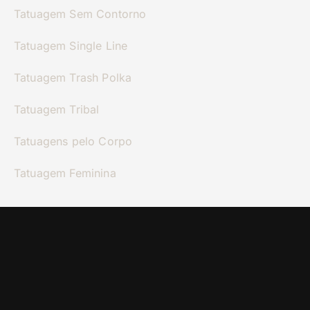
Tatuagem Sem Contorno
Tatuagem Single Line
Tatuagem Trash Polka
Tatuagem Tribal
Tatuagens pelo Corpo
Tatuagem Feminina