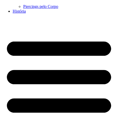
Piercings pelo Corpo
História