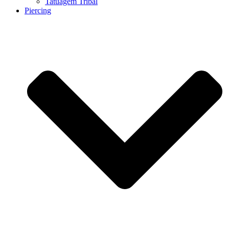
Tatuagem Tribal
Piercing