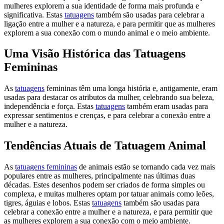
mulheres explorem a sua identidade de forma mais profunda e
significativa. Estas
tatuagens
também são usadas para celebrar a
ligação entre a mulher e a natureza, e para permitir que as mulheres
explorem a sua conexão com o mundo animal e o meio ambiente.
Uma Visão Histórica das Tatuagens
Femininas
As
tatuagens
femininas têm uma longa história e, antigamente, eram
usadas para destacar os atributos da mulher, celebrando sua beleza,
independência e força. Estas
tatuagens
também eram usadas para
expressar sentimentos e crenças, e para celebrar a conexão entre a
mulher e a natureza.
Tendências Atuais de Tatuagem Animal
As
tatuagens femininas
de animais estão se tornando cada vez mais
populares entre as mulheres, principalmente nas últimas duas
décadas. Estes desenhos podem ser criados de forma simples ou
complexa, e muitas mulheres optam por tatuar animais como leões,
tigres, águias e lobos. Estas
tatuagens
também são usadas para
celebrar a conexão entre a mulher e a natureza, e para permitir que
as mulheres explorem a sua conexão com o meio ambiente.