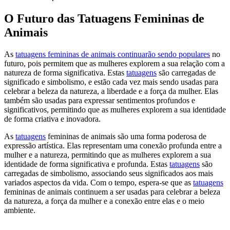
O Futuro das Tatuagens Femininas de
Animais
As
tatuagens femininas de animais continuarão sendo populares
no
futuro, pois permitem que as mulheres explorem a sua relação com a
natureza de forma significativa. Estas
tatuagens
são carregadas de
significado e simbolismo, e estão cada vez mais sendo usadas para
celebrar a beleza da natureza, a liberdade e a força da mulher. Elas
também são usadas para expressar sentimentos profundos e
significativos, permitindo que as mulheres explorem a sua identidade
de forma criativa e inovadora.
As
tatuagens
femininas de animais são uma forma poderosa de
expressão artística. Elas representam uma conexão profunda entre a
mulher e a natureza, permitindo que as mulheres explorem a sua
identidade de forma significativa e profunda. Estas
tatuagens
são
carregadas de simbolismo, associando seus significados aos mais
variados aspectos da vida. Com o tempo, espera-se que as
tatuagens
femininas de animais continuem a ser usadas para celebrar a beleza
da natureza, a força da mulher e a conexão entre elas e o meio
ambiente.