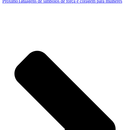
Próximo
Tatuagens de símbolos de força e coragem para mulheres