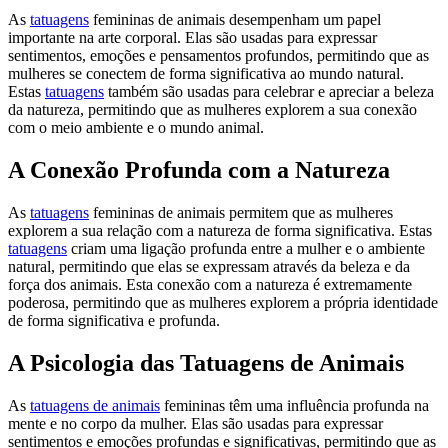
As
tatuagens
femininas de animais desempenham um papel
importante na arte corporal. Elas são usadas para expressar
sentimentos, emoções e pensamentos profundos, permitindo que as
mulheres se conectem de forma significativa ao mundo natural.
Estas
tatuagens
também são usadas para celebrar e apreciar a beleza
da natureza, permitindo que as mulheres explorem a sua conexão
com o meio ambiente e o mundo animal.
A Conexão Profunda com a Natureza
As
tatuagens
femininas de animais permitem que as mulheres
explorem a sua relação com a natureza de forma significativa. Estas
tatuagens
criam uma ligação profunda entre a mulher e o ambiente
natural, permitindo que elas se expressam através da beleza e da
força dos animais. Esta conexão com a natureza é extremamente
poderosa, permitindo que as mulheres explorem a própria identidade
de forma significativa e profunda.
A Psicologia das Tatuagens de Animais
As
tatuagens de animais
femininas têm uma influência profunda na
mente e no corpo da mulher. Elas são usadas para expressar
sentimentos e emoções profundas e significativas, permitindo que as