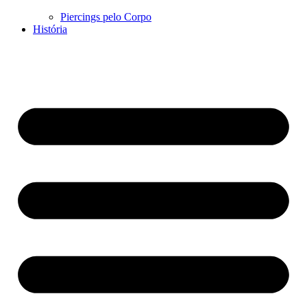
Piercings pelo Corpo
História