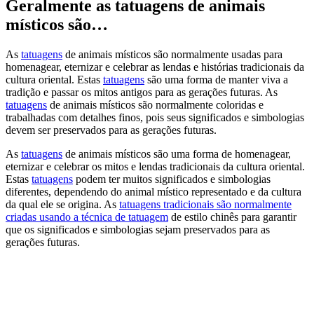
Geralmente as tatuagens de animais
místicos são…
As
tatuagens
de animais místicos são normalmente usadas para
homenagear, eternizar e celebrar as lendas e histórias tradicionais da
cultura oriental. Estas
tatuagens
são uma forma de manter viva a
tradição e passar os mitos antigos para as gerações futuras. As
tatuagens
de animais místicos são normalmente coloridas e
trabalhadas com detalhes finos, pois seus significados e simbologias
devem ser preservados para as gerações futuras.
As
tatuagens
de animais místicos são uma forma de homenagear,
eternizar e celebrar os mitos e lendas tradicionais da cultura oriental.
Estas
tatuagens
podem ter muitos significados e simbologias
diferentes, dependendo do animal místico representado e da cultura
da qual ele se origina. As
tatuagens tradicionais são normalmente
criadas usando a técnica de tatuagem
de estilo chinês para garantir
que os significados e simbologias sejam preservados para as
gerações futuras.