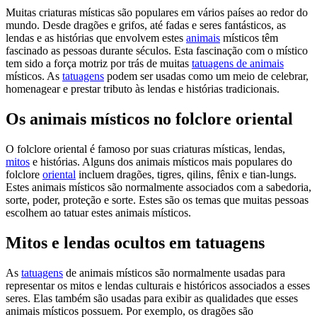
Muitas criaturas místicas são populares em vários países ao redor do
mundo. Desde dragões e grifos, até fadas e seres fantásticos, as
lendas e as histórias que envolvem estes
animais
místicos têm
fascinado as pessoas durante séculos. Esta fascinação com o místico
tem sido a força motriz por trás de muitas
tatuagens de animais
místicos. As
tatuagens
podem ser usadas como um meio de celebrar,
homenagear e prestar tributo às lendas e histórias tradicionais.
Os animais místicos no folclore oriental
O folclore oriental é famoso por suas criaturas místicas, lendas,
mitos
e histórias. Alguns dos animais místicos mais populares do
folclore
oriental
incluem dragões, tigres, qilins, fênix e tian-lungs.
Estes animais místicos são normalmente associados com a sabedoria,
sorte, poder, proteção e sorte. Estes são os temas que muitas pessoas
escolhem ao tatuar estes animais místicos.
Mitos e lendas ocultos em tatuagens
As
tatuagens
de animais místicos são normalmente usadas para
representar os mitos e lendas culturais e históricos associados a esses
seres. Elas também são usadas para exibir as qualidades que esses
animais místicos possuem. Por exemplo, os dragões são