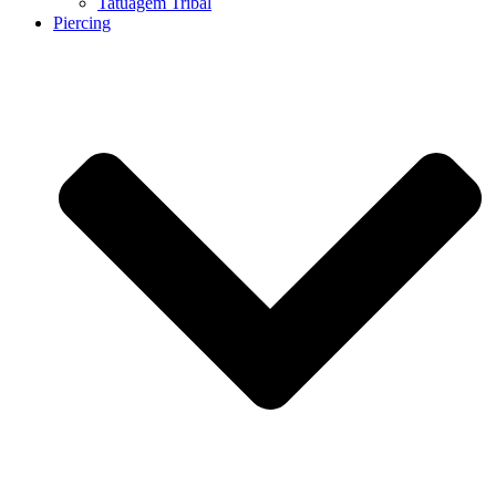
Tatuagem Tribal
Piercing