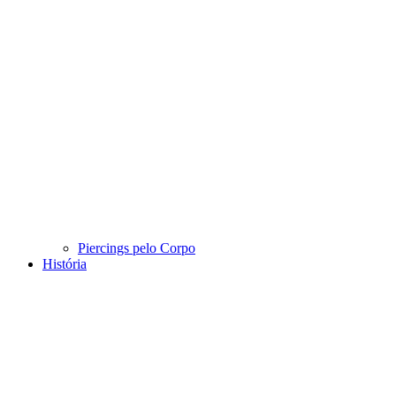
Piercings pelo Corpo
História