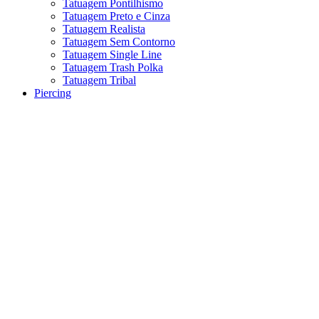
Tatuagem Pontilhismo
Tatuagem Preto e Cinza
Tatuagem Realista
Tatuagem Sem Contorno
Tatuagem Single Line
Tatuagem Trash Polka
Tatuagem Tribal
Piercing