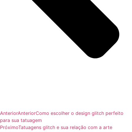
Anterior
Anterior
Como escolher o design glitch perfeito
para sua tatuagem
Próximo
Tatuagens glitch e sua relação com a arte