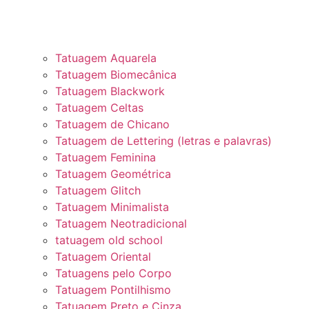
Tatuagem Aquarela
Tatuagem Biomecânica
Tatuagem Blackwork
Tatuagem Celtas
Tatuagem de Chicano
Tatuagem de Lettering (letras e palavras)
Tatuagem Feminina
Tatuagem Geométrica
Tatuagem Glitch
Tatuagem Minimalista
Tatuagem Neotradicional
tatuagem old school
Tatuagem Oriental
Tatuagens pelo Corpo
Tatuagem Pontilhismo
Tatuagem Preto e Cinza