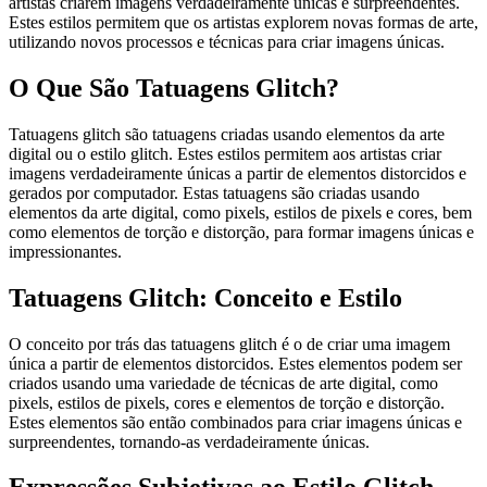
artistas criarem imagens verdadeiramente únicas e surpreendentes.
Estes estilos permitem que os artistas explorem novas formas de arte,
utilizando novos processos e técnicas para criar imagens únicas.
O Que São Tatuagens Glitch?
Tatuagens glitch são tatuagens criadas usando elementos da arte
digital ou o estilo glitch. Estes estilos permitem aos artistas criar
imagens verdadeiramente únicas a partir de elementos distorcidos e
gerados por computador. Estas tatuagens são criadas usando
elementos da arte digital, como pixels, estilos de pixels e cores, bem
como elementos de torção e distorção, para formar imagens únicas e
impressionantes.
Tatuagens Glitch: Conceito e Estilo
O conceito por trás das tatuagens glitch é o de criar uma imagem
única a partir de elementos distorcidos. Estes elementos podem ser
criados usando uma variedade de técnicas de arte digital, como
pixels, estilos de pixels, cores e elementos de torção e distorção.
Estes elementos são então combinados para criar imagens únicas e
surpreendentes, tornando-as verdadeiramente únicas.