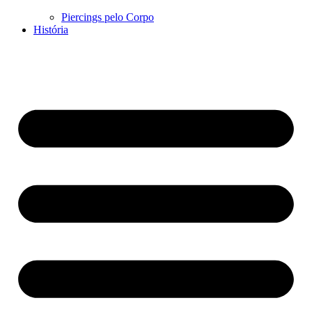
Piercings pelo Corpo
História