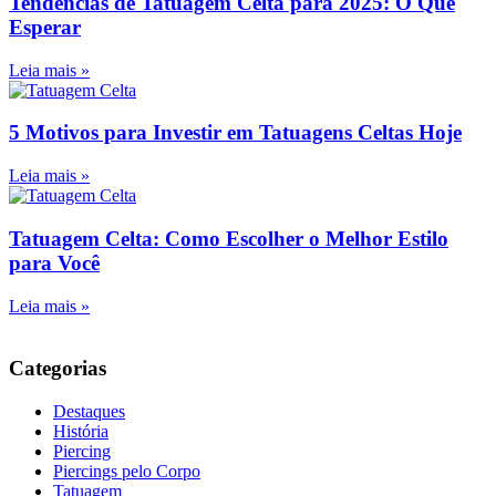
Tendências de Tatuagem Celta para 2025: O Que
Esperar
Leia mais »
5 Motivos para Investir em Tatuagens Celtas Hoje
Leia mais »
Tatuagem Celta: Como Escolher o Melhor Estilo
para Você
Leia mais »
Categorias
Destaques
História
Piercing
Piercings pelo Corpo
Tatuagem