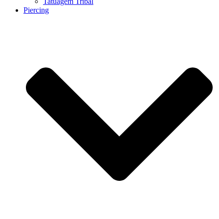
Tatuagem Tribal
Piercing