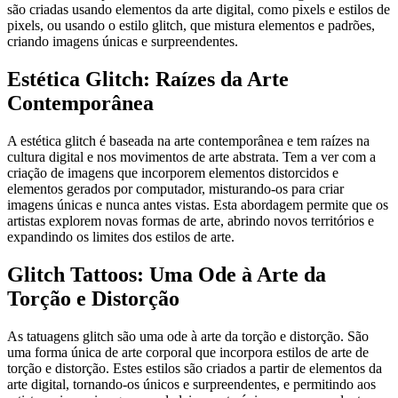
são criadas usando elementos da arte digital, como pixels e estilos de
pixels, ou usando o estilo glitch, que mistura elementos e padrões,
criando imagens únicas e surpreendentes.
Estética Glitch: Raízes da Arte
Contemporânea
A estética glitch é baseada na arte contemporânea e tem raízes na
cultura digital e nos movimentos de arte abstrata. Tem a ver com a
criação de imagens que incorporem elementos distorcidos e
elementos gerados por computador, misturando-os para criar
imagens únicas e nunca antes vistas. Esta abordagem permite que os
artistas explorem novas formas de arte, abrindo novos territórios e
expandindo os limites dos estilos de arte.
Glitch Tattoos: Uma Ode à Arte da
Torção e Distorção
As tatuagens glitch são uma ode à arte da torção e distorção. São
uma forma única de arte corporal que incorpora estilos de arte de
torção e distorção. Estes estilos são criados a partir de elementos da
arte digital, tornando-os únicos e surpreendentes, e permitindo aos