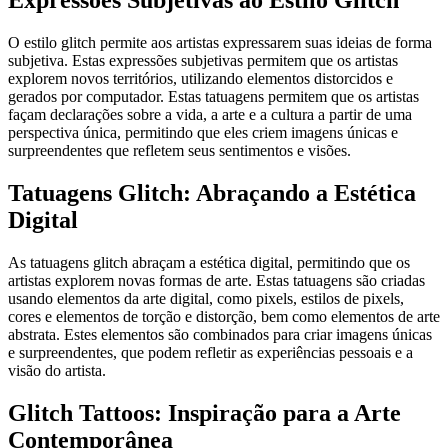
Expressões Subjetivas ao Estilo Glitch
O estilo glitch permite aos artistas expressarem suas ideias de forma
subjetiva. Estas expressões subjetivas permitem que os artistas
explorem novos territórios, utilizando elementos distorcidos e
gerados por computador. Estas tatuagens permitem que os artistas
façam declarações sobre a vida, a arte e a cultura a partir de uma
perspectiva única, permitindo que eles criem imagens únicas e
surpreendentes que refletem seus sentimentos e visões.
Tatuagens Glitch: Abraçando a Estética
Digital
As tatuagens glitch abraçam a estética digital, permitindo que os
artistas explorem novas formas de arte. Estas tatuagens são criadas
usando elementos da arte digital, como pixels, estilos de pixels,
cores e elementos de torção e distorção, bem como elementos de arte
abstrata. Estes elementos são combinados para criar imagens únicas
e surpreendentes, que podem refletir as experiências pessoais e a
visão do artista.
Glitch Tattoos: Inspiração para a Arte
Contemporânea