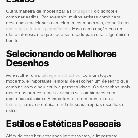
Outra maneira de modernizar as
tatuagens
old school é
combinar estilos. Por exemplo, muitos artistas combinam
desenhos tradicionais com elementos modernos, como linhas
abstratas e formas geométricas
. Essa combinação cria um
efeito interessante que pode ser usado para criar algo único e
bonito.
Selecionando os Melhores
Desenhos
Ao escolher uma
tatuagem old school
com um toque
moderno, é importante lembrar de escolher um desenho que
combine com o seu estilo e personalidade. Os desenhos mais
modernos parecem mais originais se combinados com
desenhos clássicos. É importante ter em mente que a
tatuagem
deve ser única e refletir suas próprias escolhas e
estilo.
Estilos e Estéticas Pessoais
Além de escolher desenhos interessantes, é importante