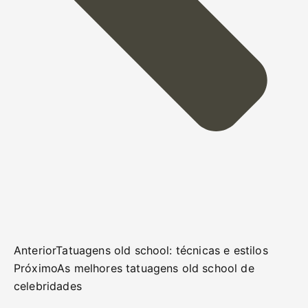
Anterior
Tatuagens old school: técnicas e estilos
Próximo
As melhores tatuagens old school de
celebridades