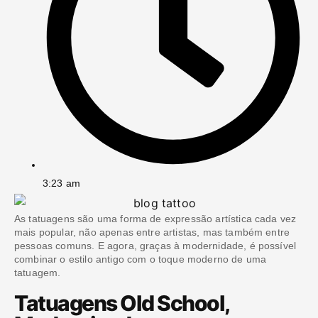
3:23 am
As tatuagens são uma forma de expressão artística cada vez
mais popular, não apenas entre artistas, mas também entre
pessoas comuns. E agora, graças à modernidade, é possível
combinar o estilo antigo com o toque moderno de uma
tatuagem.
Tatuagens Old School,