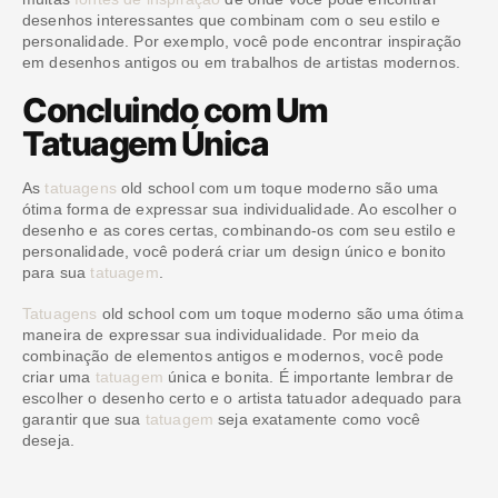
desenhos interessantes que combinam com o seu estilo e
personalidade. Por exemplo, você pode encontrar inspiração
em desenhos antigos ou em trabalhos de artistas modernos.
Concluindo com Um
Tatuagem Única
As
tatuagens
old school com um toque moderno são uma
ótima forma de expressar sua individualidade. Ao escolher o
desenho e as cores certas, combinando-os com seu estilo e
personalidade, você poderá criar um design único e bonito
para sua
tatuagem
.
Tatuagens
old school com um toque moderno são uma ótima
maneira de expressar sua individualidade. Por meio da
combinação de elementos antigos e modernos, você pode
criar uma
tatuagem
única e bonita. É importante lembrar de
escolher o desenho certo e o artista tatuador adequado para
garantir que sua
tatuagem
seja exatamente como você
deseja.