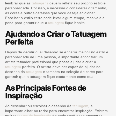
lembrar que as
tatuagens
devem refletir seu próprio estilo e
personalidade. Por isso, é necessário considerar o tamanho,
as cores e outros detalhes que você deseja adicionar.
Escolher o estilo certo pode levar algum tempo, mas vale a
pena para garantir que a
tatuagem
fique bonita.
Ajudando a Criar o Tatuagem
Perfeita
Depois de decidir qual desenho se encaixa melhor no estilo e
personalidade de uma pessoa, é importante encontrar um
artista tatuador profissional que possa ajudar a criar a
tatuagem
perfeita. O artista deve ser capaz de ajudar no
desenho da
tatuagem
e também na seleção de cores para
garantir que a tatuagem fique exatamente como sua.
As Principais Fontes de
Inspiração
Ao desenhar ou escolher o desenho da
tatuagem
, é
importante olhar ao redor para encontrar inspiração. Existem
muitas
fontes de inspiração
de onde você pode encontrar