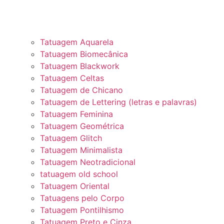
Tatuagem Aquarela
Tatuagem Biomecânica
Tatuagem Blackwork
Tatuagem Celtas
Tatuagem de Chicano
Tatuagem de Lettering (letras e palavras)
Tatuagem Feminina
Tatuagem Geométrica
Tatuagem Glitch
Tatuagem Minimalista
Tatuagem Neotradicional
tatuagem old school
Tatuagem Oriental
Tatuagens pelo Corpo
Tatuagem Pontilhismo
Tatuagem Preto e Cinza