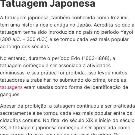
Tatuagem Japonesa
A tatuagem japonesa, também conhecida como Irezumi,
tem uma história rica e antiga no Japão. Acredita-se que a
tatuagem tenha sido introduzida no país no período Yayoi
(300 a.C. – 300 d.C.) e se tornou cada vez mais popular
ao longo dos séculos.
No entanto, durante o período Edo (1603-1868), a
tatuagem começou a ser associada a atividades
criminosas, e sua prática foi proibida. Isso levou muitos
tatuadores a trabalhar no submundo do crime, onde as
tatuagens
eram usadas como forma de identificação de
gangues.
Apesar da proibição, a tatuagem continuou a ser praticada
secretamente e se tornou cada vez mais popular entre os
cidadãos comuns. No final do século XIX e início do século
XX, a tatuagem japonesa começou a ser apreciada como
uma forma de arte, em vez de um sinal de crime. Os