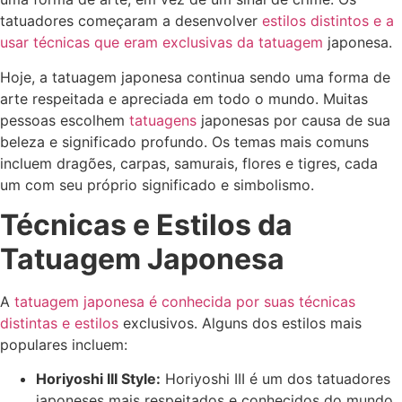
tatuadores começaram a desenvolver
estilos distintos e a
usar técnicas que eram exclusivas da tatuagem
japonesa.
Hoje, a tatuagem japonesa continua sendo uma forma de
arte respeitada e apreciada em todo o mundo. Muitas
pessoas escolhem
tatuagens
japonesas por causa de sua
beleza e significado profundo. Os temas mais comuns
incluem dragões, carpas, samurais, flores e tigres, cada
um com seu próprio significado e simbolismo.
Técnicas e Estilos da
Tatuagem Japonesa
A
tatuagem japonesa é conhecida por suas técnicas
distintas e estilos
exclusivos. Alguns dos estilos mais
populares incluem:
Horiyoshi III Style:
Horiyoshi III é um dos tatuadores
japoneses mais respeitados e conhecidos do mundo.