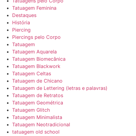
Tatuagens pelo Corpo
Tatuagem Feminina
Destaques
História
Piercing
Piercings pelo Corpo
Tatuagem
Tatuagem Aquarela
Tatuagem Biomecânica
Tatuagem Blackwork
Tatuagem Celtas
Tatuagem de Chicano
Tatuagem de Lettering (letras e palavras)
Tatuagem de Retratos
Tatuagem Geométrica
Tatuagem Glitch
Tatuagem Minimalista
Tatuagem Neotradicional
tatuagem old school