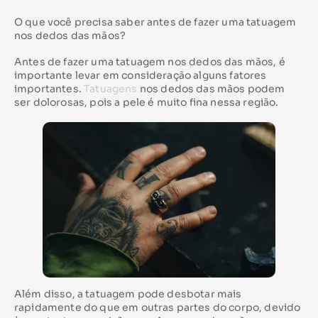
O que você precisa saber antes de fazer uma tatuagem
nos dedos das mãos?
Antes de fazer uma tatuagem nos dedos das mãos, é
importante levar em consideração alguns fatores
importantes.
Tatuagens
nos dedos das mãos podem
ser dolorosas, pois a pele é muito fina nessa região.
Além disso, a tatuagem pode desbotar mais
rapidamente do que em outras partes do corpo, devido