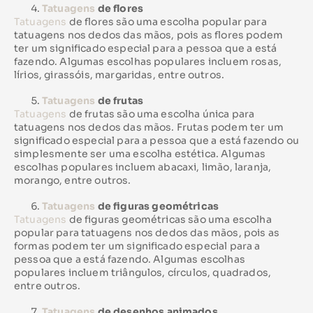
Tatuagens
de flores
Tatuagens
de flores são uma escolha popular para
tatuagens nos dedos das mãos, pois as flores podem
ter um significado especial para a pessoa que a está
fazendo. Algumas escolhas populares incluem rosas,
lírios, girassóis, margaridas, entre outros.
Tatuagens
de frutas
Tatuagens
de frutas são uma escolha única para
tatuagens nos dedos das mãos. Frutas podem ter um
significado especial para a pessoa que a está fazendo ou
simplesmente ser uma escolha estética. Algumas
escolhas populares incluem abacaxi, limão, laranja,
morango, entre outros.
Tatuagens
de figuras geométricas
Tatuagens
de figuras geométricas são uma escolha
popular para tatuagens nos dedos das mãos, pois as
formas podem ter um significado especial para a
pessoa que a está fazendo. Algumas escolhas
populares incluem triângulos, círculos, quadrados,
entre outros.
Tatuagens
de desenhos animados