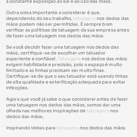
à constante exposição ao sol e ao uso das mãos.
Outra coisa importante a considerar é que,
dependendo do seu trabalho,
tatuagens
nos dedos das
mãos podem não ser permitidas. É sempre bom
verificar as políticas de tatuagem da sua empresa antes
de fazer uma tatuagem nos dedos das mãos.
Se você decidir fazer uma tatuagem nos dedos das
mãos, certifique-se de escolher um tatuador
experiente e confiável.
Tatuagens
nos dedos das mãos
exigem habilidade e precisão, pois o espaço é muito
limitado e as linhas precisam ser muito finas.
Certifique-se de que o seu tatuador está usando tintas
de alta qualidade e esterilização adequada para evitar
infecções.
Agora que você já sabe o que considerar antes de fazer
uma tatuagem nos dedos das mãos, vamos dar uma
olhada nas melhores inspirações de
tatuagens
nos
dedos das mãos.
Inspirando ideias para
tatuagens
nos dedos das mãos