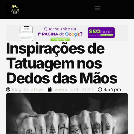
Inspirações de
Tatuagem nos
Dedos das Mãos
Blog da Tattoo
fevereiro 26, 2023
9:54 pm