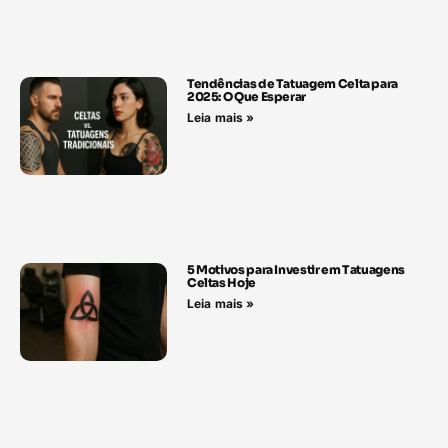
Tendências de Tatuagem Celta para
2025: O Que Esperar
Leia mais »
5 Motivos para Investir em Tatuagens
Celtas Hoje
Leia mais »