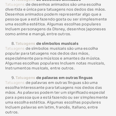
Tatuagens
de desenhos animados são uma escolha
divertida e única para tatuagens nos dedos das mãos.
Desenhos animados podem representar algo que a
pessoa que a está fazendo gosta ou ser simplesmente
uma escolha estética. Algumas escolhas populares
incluem personagens da Disney, desenhos japoneses
como anime e mangá, entre outros.
Tatuagens
de símbolos musicais
Tatuagens
de símbolos musicais são uma escolha
popular para tatuagens nos dedos das mãos,
especialmente para músicos e amantes da música.
Algumas escolhas populares incluem notas musicais,
instrumentos musicais, entre outros.
Tatuagens
de palavras em outras línguas
Tatuagens
de palavras em outras línguas são uma
escolha interessante para tatuagens nos dedos das
mãos. As palavras podem ter um significado especial
para a pessoa que a está fazendo ou ser simplesmente
uma escolha estética. Algumas escolhas populares
incluem palavras em latim, francês, italiano, entre
outros.