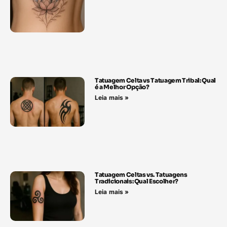
Tatuagem Celta vs Tatuagem Tribal: Qual
é a Melhor Opção?
Leia mais »
Tatuagem Celtas vs. Tatuagens
Tradicionais: Qual Escolher?
Leia mais »