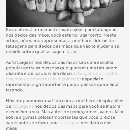
Se você está procurando inspirações para tatuagens
nos dedos das mãos, você está no lugar certo. Neste
artigo, nós vamos apresentar as melhores ideias de
tatuagens para dedos das mãos que vão te ajudar a se
decidir sobre qual tatuagem fazer.
As tatuagens nos dedos das mãos são uma escolha
popular entre as pessoas que querem uma tatuagem
discreta e delicada. Além disso,
tatuagens nos dedos
das mãos podem ter um significado
especial e
representar algo importante para a pessoa que a está
fazendo.
Nós preparamos uma lista com as melhores inspirações
de
tatuagens
nos dedos das mãos para você se inspirar
e escolher a sua. Mas antes de começarmos, vamos falar
sobre algumas coisas importantes que você precisa
saber antes de fazer uma
tatuagem
nos dedos das
mãos.