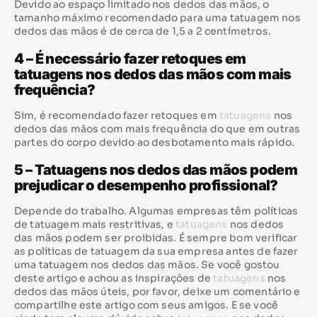
Devido ao espaço limitado nos dedos das mãos, o
tamanho máximo recomendado para uma tatuagem nos
dedos das mãos é de cerca de 1,5 a 2 centímetros.
4 – É necessário fazer retoques em
tatuagens nos dedos das mãos com mais
frequência?
Sim, é recomendado fazer retoques em
tatuagens
nos
dedos das mãos com mais frequência do que em outras
partes do corpo devido ao desbotamento mais rápido.
5 – Tatuagens nos dedos das mãos podem
prejudicar o desempenho profissional?
Depende do trabalho. Algumas empresas têm políticas
de tatuagem mais restritivas, e
tatuagens
nos dedos
das mãos podem ser proibidas. É sempre bom verificar
as políticas de tatuagem da sua empresa antes de fazer
uma tatuagem nos dedos das mãos. Se você gostou
deste artigo e achou as inspirações de
tatuagens
nos
dedos das mãos úteis, por favor, deixe um comentário e
compartilhe este artigo com seus amigos. E se você