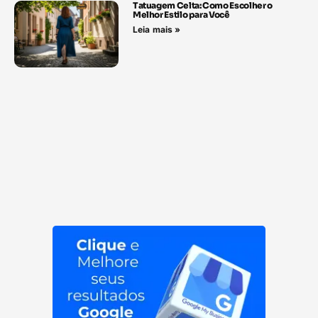
Tatuagem Celta: Como Escolher o
Melhor Estilo para Você
Leia mais »