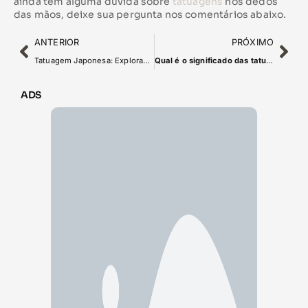
ainda tem alguma dúvida sobre
tatuagens
nos dedos
das mãos, deixe sua pergunta nos comentários abaixo.
ANTERIOR
PRÓXIMO
Tatuagem Japonesa: Explorando a Arte Corporal de Tinta do Japão
Qual é o significado das tatuagens de andorinha?
ADS