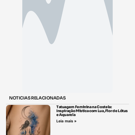
NOTICIAS RELACIONADAS
Tatuagem Feminina na Costela:
Inspiração Mística com Lua, Flor de Lótus
e Aquarela
Leia mais »