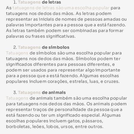
Tatuagens
de letras
As
tatuagens de letras são uma escolha popular
para
tatuagens nos dedos das mãos. As letras podem
representar as iniciais de nomes de pessoas amadas ou
palavras importantes para a pessoa que a está fazendo.
As letras também podem ser combinadas para formar
palavras ou frases significativas.
Tatuagens
de símbolos
Tatuagens
de símbolos são uma escolha popular para
tatuagens nos dedos das mãos. Símbolos podem ter
significados diferentes para pessoas diferentes, e
podem ser usados para representar algo importante
para a pessoa que a está fazendo. Algumas escolhas
populares incluem corações, estrelas, luas, e cruzes.
Tatuagens
de animais
Tatuagens
de animais também são uma escolha popular
para tatuagens nos dedos das mãos. Os animais podem
representar traços de personalidade da pessoa que a
está fazendo ou ter um significado especial. Algumas
escolhas populares incluem gatos, pássaros,
borboletas, leões, lobos, ursos, entre outros.